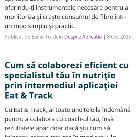
oferindu-ți instrumentele necesare pentru a
monitoriza și crește consumul de fibre într-
un mod simplu și practic.
Publicat de
Eat & Track
in
Despre Aplicatie
|
8
Oct
2025
Cum să colaborezi eficient cu
specialistul tău în nutriție
prin intermediul aplicației
Eat & Track
Cu Eat & Track, ai toate uneltele la îndemână
pentru a colabora cu coach-ul tău, însă
rezultatele apar doar dacă știi cum să