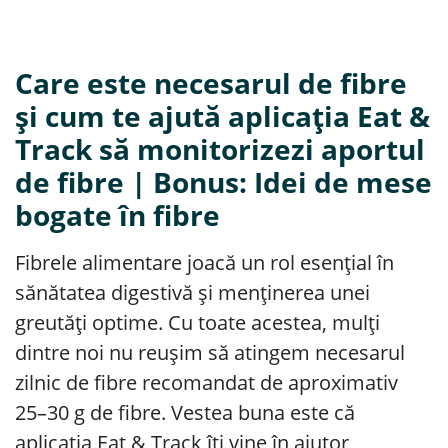
Care este necesarul de fibre
și cum te ajută aplicația Eat &
Track să monitorizezi aportul
de fibre | Bonus: Idei de mese
bogate în fibre
Fibrele alimentare joacă un rol esențial în
sănătatea digestivă și menținerea unei
greutăți optime. Cu toate acestea, mulți
dintre noi nu reușim să atingem necesarul
zilnic de fibre recomandat de aproximativ
25–30 g de fibre. Vestea buna este că
aplicația Eat & Track îți vine în ajutor,