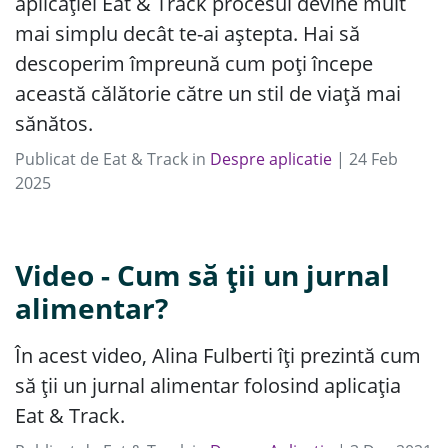
aplicației Eat & Track procesul devine mult
mai simplu decât te-ai aștepta. Hai să
descoperim împreună cum poți începe
această călătorie către un stil de viață mai
sănătos.
Publicat de
Eat & Track
in
Despre aplicatie
|
24
Feb
2025
Video - Cum să ții un jurnal
alimentar?
În acest video, Alina Fulberti îți prezintă cum
să ții un jurnal alimentar folosind aplicația
Eat & Track.