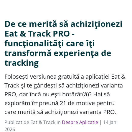
De ce merită să achiziționezi
Eat & Track PRO -
funcționalități care îți
transformă experiența de
tracking
Folosești versiunea gratuită a aplicației Eat &
Track și te gândești să achiziționezi varianta
PRO, dar încă nu ești hotărât(ă)? Hai să
explorăm împreună 21 de motive pentru
care merită să achiziționezi varianta PRO.
Publicat de
Eat & Track
in
Despre Aplicatie
|
14
Jan
2026