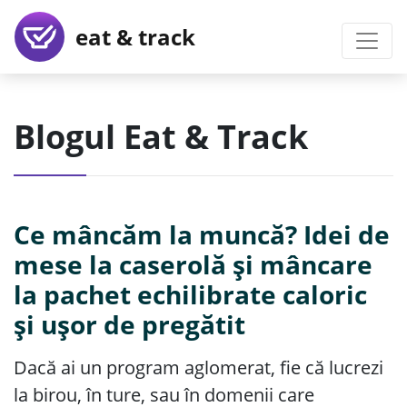
eat & track
Blogul Eat & Track
Ce mâncăm la muncă? Idei de
mese la caserolă și mâncare
la pachet echilibrate caloric
și ușor de pregătit
Dacă ai un program aglomerat, fie că lucrezi
la birou, în ture, sau în domenii care