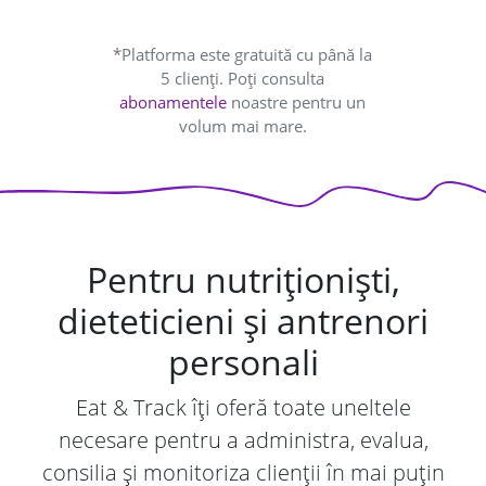
*Platforma este gratuită cu până la
5 clienți. Poți consulta
abonamentele
noastre pentru un
volum mai mare.
Pentru nutriționiști,
dieteticieni și antrenori
personali
Eat & Track îți oferă toate uneltele
necesare pentru a administra, evalua,
consilia și monitoriza clienții în mai puțin