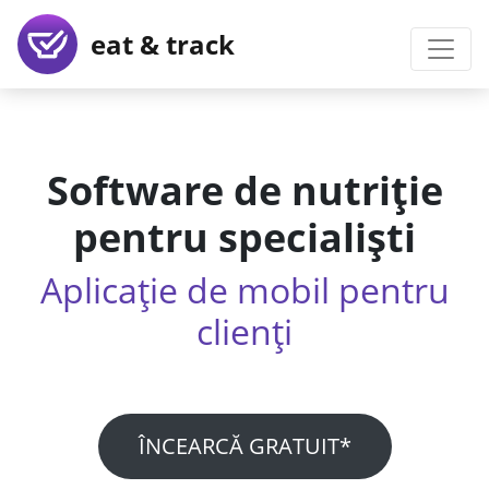
eat & track
Software de nutriție
pentru specialiști
Aplicație de mobil pentru
clienți
ÎNCEARCĂ GRATUIT*