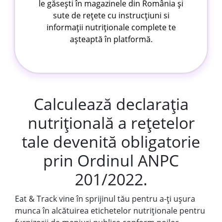
le găsești în magazinele din România și
sute de rețete cu instrucțiuni si
informații nutriționale complete te
așteaptă în platformă.
Calculează declarația
nutrițională a rețetelor
tale devenită obligatorie
prin Ordinul ANPC
201/2022.
Eat & Track vine în sprijinul tău pentru a-ți ușura
munca în alcătuirea etichetelor nutriționale pentru