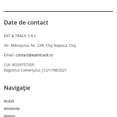
Date de contact
EAT & TRACK S.R.L
Str. Măceșului, Nr. 23A, Cluj-Napoca, Cluj
Email:
contact@eatntrack.ro
CUI: RO39757359
Registrul Comerțului: J12/1798/2021
Navigație
Acasă
Alimente
Rețete