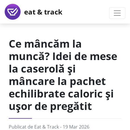
eat & track
Ce mâncăm la
muncă? Idei de mese
la caserolă și
mâncare la pachet
echilibrate caloric și
ușor de pregătit
Publicat de
Eat & Track
- 19 Mar 2026