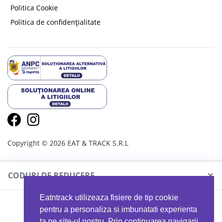
Politica Cookie
Politica de confidențialitate
Copyright © 2026 EAT & TRACK S.R.L
×
CODURI DE REDUCERE
Eatntrack utilizeaza fisiere de tip cookie
MYPROTEIN
pentru a personaliza si imbunatati experienta
ta pe site-ul nostru. Prin continuarea navigarii