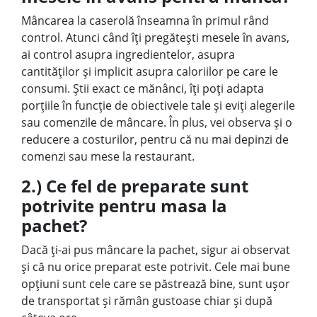
Mâncarea la caserolă înseamna în primul rând
control
. Atunci când îți pregătești mesele în avans,
ai control asupra ingredientelor, asupra
cantităților și implicit asupra caloriilor pe care le
consumi. Știi exact ce mănânci, îți poți adapta
porțiile în funcție de obiectivele tale și eviți alegerile
sau comenzile de mâncare. În plus, vei observa și o
reducere a costurilor, pentru că nu mai depinzi de
comenzi sau mese la restaurant.
2.) Ce fel de preparate sunt
potrivite pentru masa la
pachet?
Dacă ți-ai pus mâncare la pachet, sigur ai observat
și că nu orice preparat este potrivit. Cele mai bune
opțiuni sunt cele care se păstrează bine, sunt ușor
de transportat și rămân gustoase chiar și după