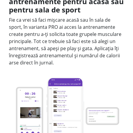
antrenamente pentru acasă sau
pentru sala de sport
Fie ca vrei să faci mișcare acasă sau în sala de
sport, în varianta PRO ai acces la antrenamente
create pentru a-ți solicita toate grupele musculare
principale. Tot ce trebuie să faci este să alegi un
antrenament, să apeși pe play și gata. Aplicația îți
înregistrează antrenamentul și numărul de calorii
arse direct în jurnal.