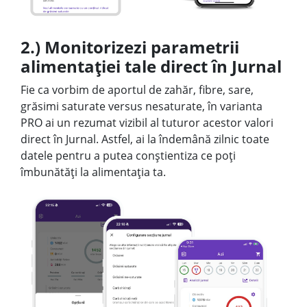
2.) Monitorizezi parametrii
alimentației tale direct în Jurnal
Fie ca vorbim de aportul de zahăr, fibre, sare,
grăsimi saturate versus nesaturate, în varianta
PRO ai un rezumat vizibil al tuturor acestor valori
direct în Jurnal. Astfel, ai la îndemână zilnic toate
datele pentru a putea conștientiza ce poți
îmbunătăți la alimentația ta.