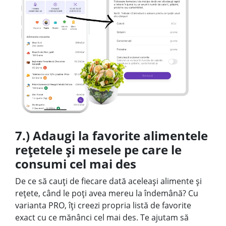
7.) Adaugi la favorite alimentele
rețetele și mesele pe care le
consumi cel mai des
De ce să cauți de fiecare dată aceleași alimente și
rețete, când le poți avea mereu la îndemână? Cu
varianta PRO, îți creezi propria listă de favorite
exact cu ce mănânci cel mai des. Te ajutam să