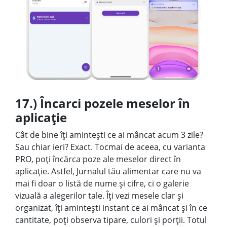
17.) Încarci pozele meselor în
aplicație
Cât de bine îți amintești ce ai mâncat acum 3 zile?
Sau chiar ieri? Exact. Tocmai de aceea, cu varianta
PRO, poți încărca poze ale meselor direct în
aplicație. Astfel, Jurnalul tău alimentar care nu va
mai fi doar o listă de nume și cifre, ci o galerie
vizuală a alegerilor tale. Îți vezi mesele clar și
organizat, îți amintești instant ce ai mâncat și în ce
cantitate, poți observa tipare, culori și porții. Totul