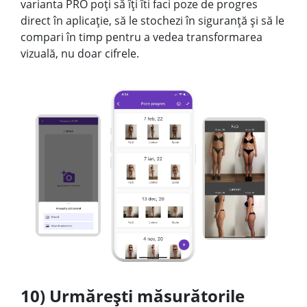
varianta PRO poți să îți îti faci poze de progres
direct în aplicație, să le stochezi în siguranță și să le
compari în timp pentru a vedea transformarea
vizuală, nu doar cifrele.
10) Urmărești măsurătorile