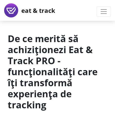
eat & track
De ce merită să
achiziționezi Eat &
Track PRO -
funcționalități care
îți transformă
experiența de
tracking