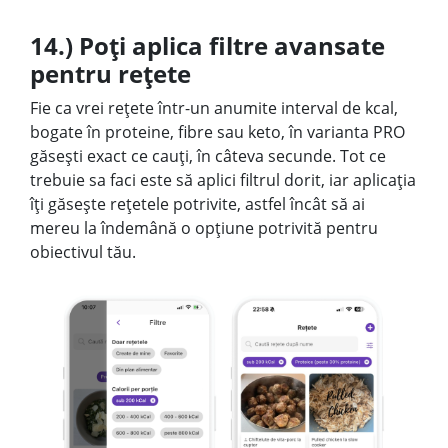
14.) Poți aplica filtre avansate
pentru rețete
Fie ca vrei rețete într-un anumite interval de kcal,
bogate în proteine, fibre sau keto, în varianta PRO
găsești exact ce cauți, în câteva secunde. Tot ce
trebuie sa faci este să aplici filtrul dorit, iar aplicația
îți găsește rețetele potrivite, astfel încât să ai
mereu la îndemână o opțiune potrivită pentru
obiectivul tău.