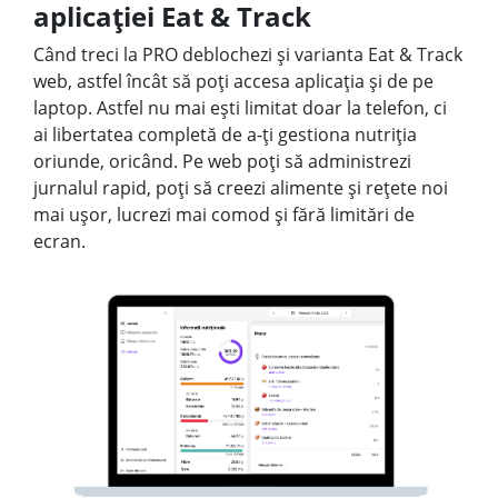
aplicației Eat & Track
Când treci la PRO deblochezi și varianta Eat & Track
web, astfel încât să poți accesa aplicația și de pe
laptop. Astfel nu mai ești limitat doar la telefon, ci
ai libertatea completă de a-ți gestiona nutriția
oriunde, oricând. Pe web poți să administrezi
jurnalul rapid, poți să creezi alimente și rețete noi
mai ușor, lucrezi mai comod și fără limitări de
ecran.