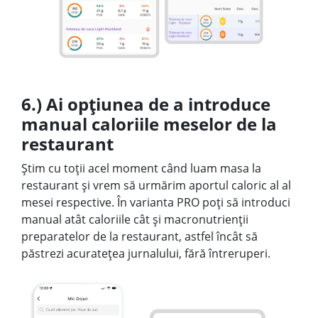
6.) Ai opțiunea de a introduce
manual caloriile meselor de la
restaurant
Știm cu toții acel moment când luam masa la
restaurant și vrem să urmărim aportul caloric al al
mesei respective. În varianta PRO poți să introduci
manual atât caloriile cât și macronutrienții
preparatelor de la restaurant, astfel încât să
păstrezi acuratețea jurnalului, fără întreruperi.