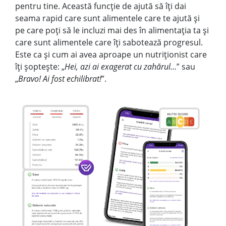
pentru tine. Această funcție de ajută să îți dai
seama rapid care sunt alimentele care te ajută și
pe care poți să le incluzi mai des în alimentația ta și
care sunt alimentele care îți sabotează progresul.
Este ca și cum ai avea aproape un nutriționist care
îți șoptește: „
Hei, azi ai exagerat cu zahărul…
” sau
„
Bravo! Ai fost echilibrat!
”.