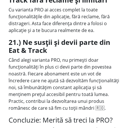
Cu varianta PRO ai acces complet la toate
funcționalitățile din aplicație, fără reclame, fără
distrageri. Asta face diferența dintre a folosi o
aplicație și a te bucura realmente de ea.
21.) Ne susții și devii parte din
Eat & Track
Când alegi varianta PRO, nu primești doar
funcționalități în plus ci devii parte din povestea
noastră. Fiecare abonament este un vot de
încredere care ne ajută să dezvoltăm funcționalități
noi, să îmbunătățim constant aplicația și să
menținem prețul accesibil pentru toată lumea.
Practic, contribui la dezvoltarea unui produs
românesc de care să fim cu toții mândri 🇷🇴.
Concluzie: Merită să treci la PRO?