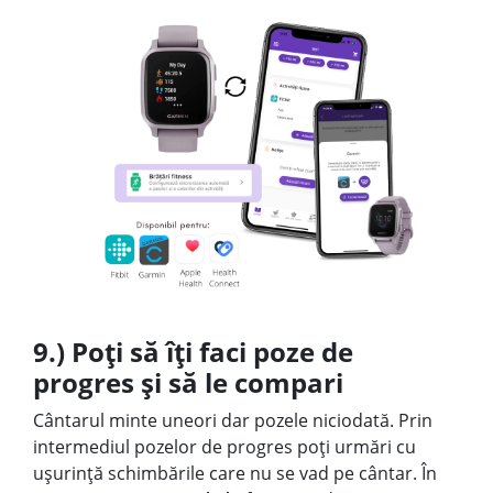
9.) Poți să îți faci poze de
progres și să le compari
Cântarul minte uneori dar pozele niciodată. Prin
intermediul pozelor de progres poți urmări cu
ușurință schimbările care nu se vad pe cântar. ⁠În