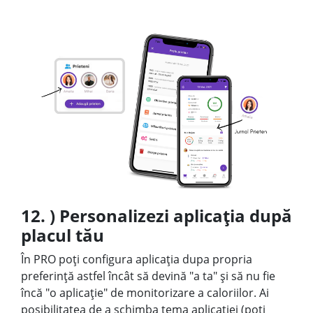
12. ) Personalizezi aplicația după
placul tău
În PRO poți configura aplicația dupa propria
preferință astfel încât să devină "a ta" și să nu fie
încă "o aplicație" de monitorizare a caloriilor. Ai
posibilitatea de a schimba tema aplicatiei (poți