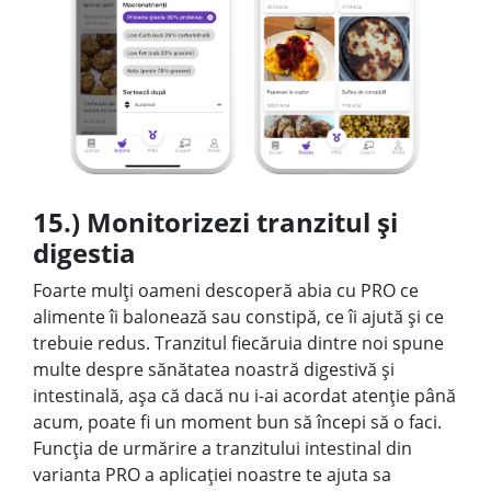
15.) Monitorizezi tranzitul și
digestia
Foarte mulți oameni descoperă abia cu PRO ce
alimente îi balonează sau constipă, ce îi ajută și ce
trebuie redus. Tranzitul fiecăruia dintre noi spune
multe despre sănătatea noastră digestivă și
intestinală, așa că dacă nu i-ai acordat atenție până
acum, poate fi un moment bun să începi să o faci.
⁠⁠Funcția de urmărire a tranzitului intestinal din
varianta PRO a aplicației noastre te ajuta sa