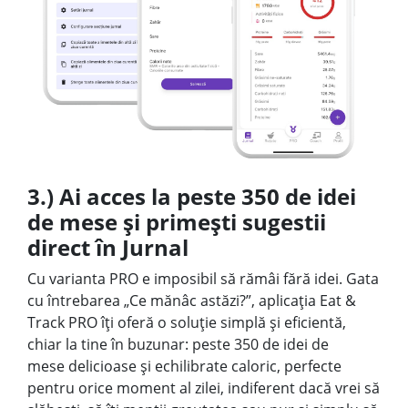
3.) Ai acces la peste 350 de idei
de mese și primești sugestii
direct în Jurnal
Cu varianta PRO e imposibil să rămâi fără idei. Gata
cu întrebarea „Ce mănâc astăzi?”, aplicația Eat &
Track PRO îți oferă o soluție simplă și eficientă,
chiar la tine în buzunar: peste 350 de idei de
mese delicioase și echilibrate caloric, perfecte
pentru orice moment al zilei, indiferent dacă vrei să