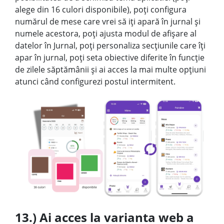
alege din 16 culori disponibile), poți configura
numărul de mese care vrei să iți apară în jurnal și
numele acestora, poți ajusta modul de afișare al
datelor în Jurnal, poți personaliza secțiunile care îți
apar în jurnal, poți seta obiective diferite în funcție
de zilele săptămânii și ai acces la mai multe opțiuni
atunci când configurezi postul intermitent.
13.) Ai acces la varianta web a