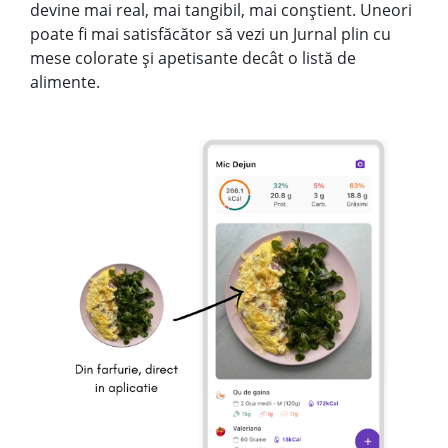
devine mai real, mai tangibil, mai conștient. Uneori
poate fi mai satisfăcător să vezi un Jurnal plin cu
mese colorate și apetisante decât o listă de
alimente.