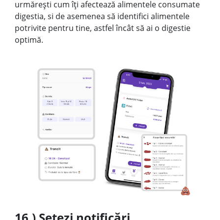
urmărești cum îți afectează alimentele consumate
digestia, si de asemenea să identifici alimentele
potrivite pentru tine, astfel încât să ai o digestie
optimă.
16.) Setezi notificări