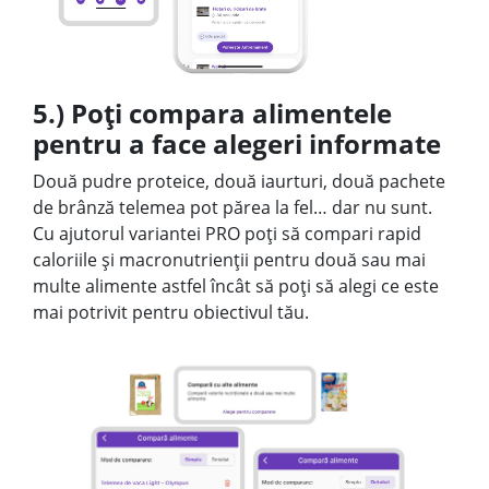
5.) Poți compara alimentele
pentru a face alegeri informate
Două pudre proteice, două iaurturi, două pachete
de brânză telemea pot părea la fel… dar nu sunt.
Cu ajutorul variantei PRO poți să compari rapid
caloriile și macronutrienții pentru două sau mai
multe alimente astfel încât să poți să alegi ce este
mai potrivit pentru obiectivul tău.