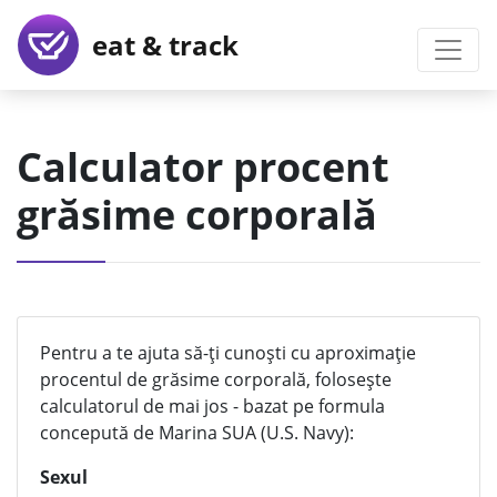
eat & track
Calculator procent
grăsime corporală
Pentru a te ajuta să-ți cunoști cu aproximație
procentul de grăsime corporală, folosește
calculatorul de mai jos - bazat pe formula
concepută de Marina SUA (U.S. Navy):
Sexul