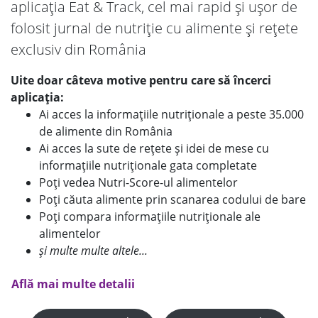
aplicația Eat & Track, cel mai rapid și ușor de
folosit jurnal de nutriție cu alimente și rețete
exclusiv din România
Uite doar câteva motive pentru care să încerci
aplicația:
Ai acces la informațiile nutriționale a peste 35.000
de alimente din România
Ai acces la sute de rețete și idei de mese cu
informațiile nutriționale gata completate
Poți vedea Nutri-Score-ul alimentelor
Poți căuta alimente prin scanarea codului de bare
Poți compara informațiile nutriționale ale
alimentelor
și multe multe altele...
Află mai multe detalii