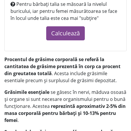
Pentru bărbați talia se măsoară la nivelul
buricului, iar pentru femei măsurătoarea se face
în locul unde talia este cea mai "subțire"
Calculează
Procentul de grăsime corporală se referă la
cantitatea de grăsime prezentă în corp ca procent
din greutatea totală
. Acesta include grăsimile
esentiale precum și surplusul de grăsimi depozitat.
Grăsimile esențiale
se găsesc în nervi, măduva osoasă
și organe si sunt necesare organismului pentru o bună
funcționare. Acestea
reprezintă aproximativ 2-5% din
masa corporală pentru bărbați și 10-13% pentru
femei
.