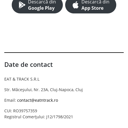
Descarcă din
Descarcă din
Google Play
App Store
Date de contact
EAT & TRACK S.R.L
Str. Măceșului, Nr. 23A, Cluj-Napoca, Cluj
Email:
contact@eatntrack.ro
CUI: RO39757359
Registrul Comerțului: J12/1798/2021