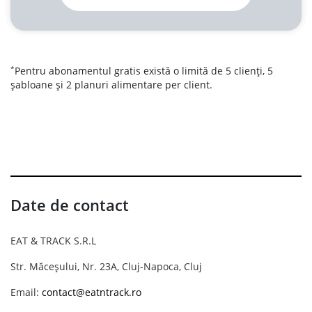
*
Pentru abonamentul gratis există o limită de 5 clienți, 5
șabloane și 2 planuri alimentare per client.
Date de contact
EAT & TRACK S.R.L
Str. Măceșului, Nr. 23A, Cluj-Napoca, Cluj
Email:
contact@eatntrack.ro