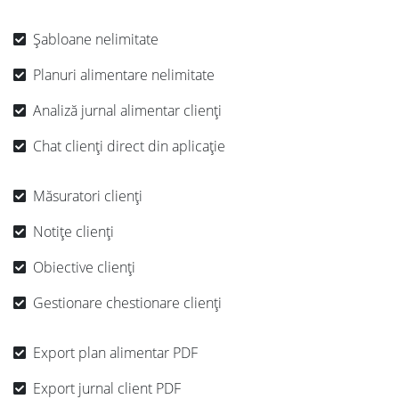
Șabloane nelimitate
Planuri alimentare nelimitate
Analiză jurnal alimentar clienți
Chat clienți direct din aplicație
Măsuratori clienți
Notițe clienți
Obiective clienți
Gestionare chestionare clienți
Export plan alimentar PDF
Export jurnal client PDF