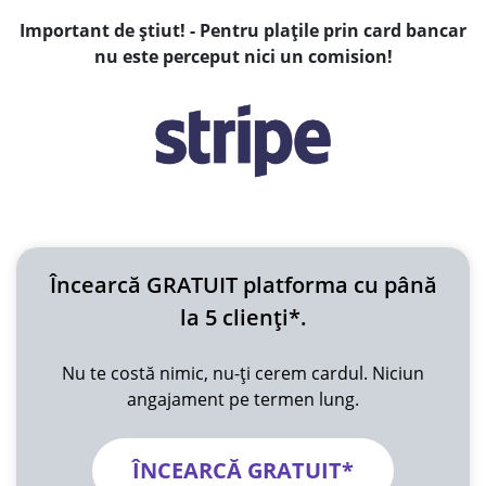
Important de știut! - Pentru plațile prin card bancar
nu este perceput nici un comision!
Încearcă GRATUIT platforma cu până
la 5 clienți*.
Nu te costă nimic, nu-ți cerem cardul. Niciun
angajament pe termen lung.
ÎNCEARCĂ GRATUIT*