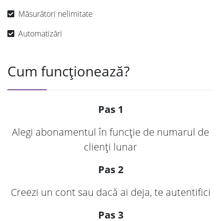
Măsurători nelimitate
Automatizări
Cum funcționează?
Pas 1
Alegi abonamentul în funcție de numarul de
clienți lunar
Pas 2
Creezi un cont sau dacă ai deja, te autentifici
Pas 3