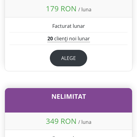
179 RON
/ luna
Facturat lunar
20
clienți noi lunar
ALEGE
NELIMITAT
349 RON
/ luna