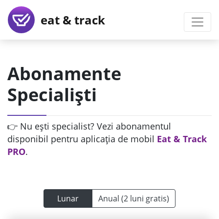
eat & track
Abonamente
Specialiști
👉 Nu ești specialist? Vezi abonamentul
disponibil pentru aplicația de mobil
Eat & Track
PRO
.
Lunar
Anual (2 luni gratis)