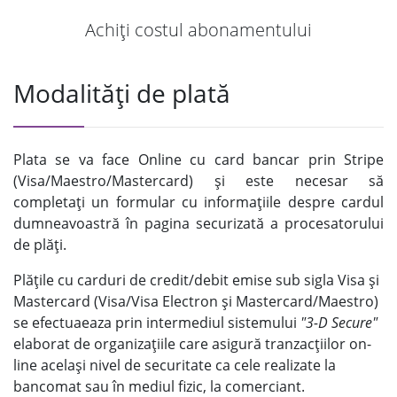
Achiți costul abonamentului
Modalități de plată
Plata se va face Online cu card bancar prin Stripe
(Visa/Maestro/Mastercard) și este necesar să
completați un formular cu informațiile despre cardul
dumneavoastră în pagina securizată a procesatorului
de plăți.
Plățile cu carduri de credit/debit emise sub sigla Visa și
Mastercard (Visa/Visa Electron și Mastercard/Maestro)
se efectuaeaza prin intermediul sistemului
"3-D Secure"
elaborat de organizațiile care asigură tranzacțiilor on-
line același nivel de securitate ca cele realizate la
bancomat sau în mediul fizic, la comerciant.