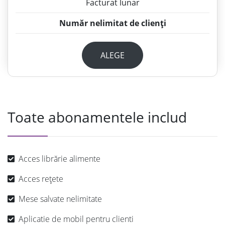
Facturat lunar
Număr nelimitat de clienți
ALEGE
Toate abonamentele includ
Acces librărie alimente
Acces rețete
Mese salvate nelimitate
Aplicatie de mobil pentru clienti