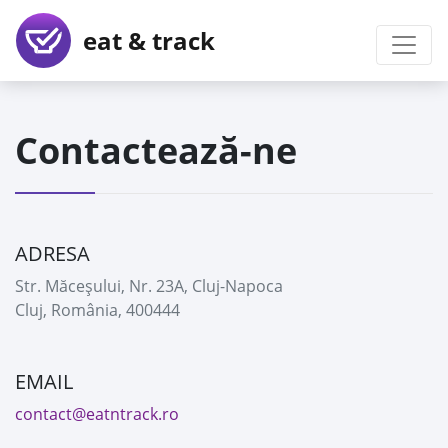
eat & track
Contactează-ne
ADRESA
Str. Măceșului, Nr. 23A, Cluj-Napoca
Cluj, România, 400444
EMAIL
contact@eatntrack.ro