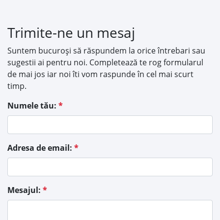
Trimite-ne un mesaj
Suntem bucuroși să răspundem la orice întrebari sau
sugestii ai pentru noi. Completează te rog formularul
de mai jos iar noi îti vom raspunde în cel mai scurt
timp.
Numele tău:
*
Adresa de email:
*
Mesajul:
*