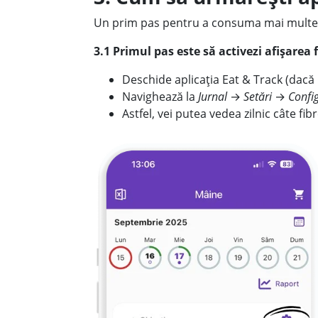
Un prim pas pentru a consuma mai multe fib
3.1 Primul pas este să activezi afișarea f
Deschide aplicația Eat & Track (dacă 
Navighează la
Jurnal
→
Setări
→
Config
Astfel, vei putea vedea zilnic câte fi