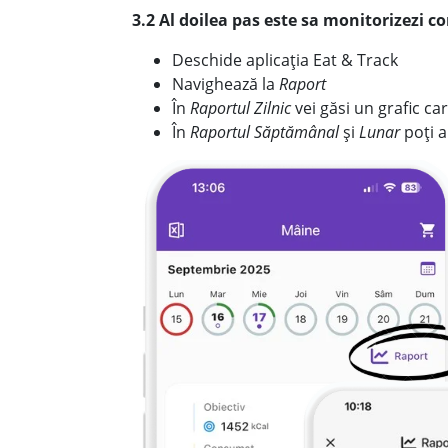
3.2 Al doilea pas este sa monitorizezi 
Deschide aplicația Eat & Track
Navighează la
Raport
În
Raportul Zilnic
vei găsi un grafic car
În
Raportul Săptămânal
și
Lunar
poți a