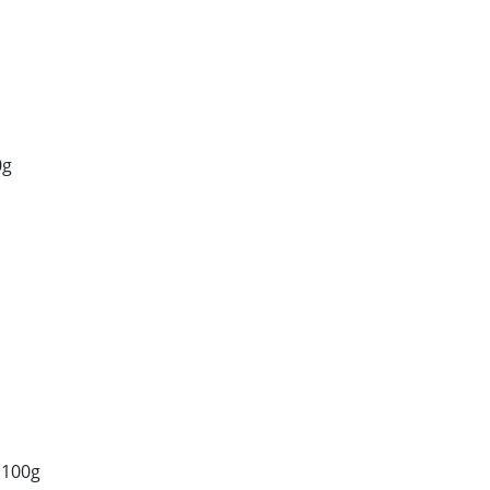
0g
 100g