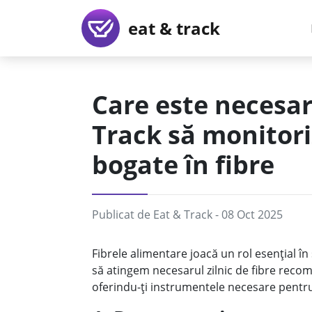
eat & track
Care este necesaru
Track să monitori
bogate în fibre
Publicat de
Eat & Track
- 08 Oct 2025
Fibrele alimentare joacă un rol esențial î
să atingem necesarul zilnic de fibre reco
oferindu-ți instrumentele necesare pentru