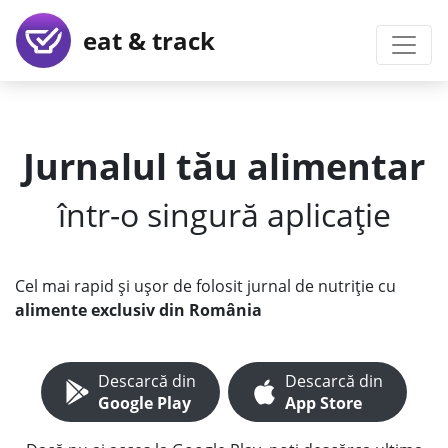
eat & track
Jurnalul tău alimentar
într-o singură aplicație
Cel mai rapid și ușor de folosit jurnal de nutriție cu
alimente exclusiv din România
Descarcă din
Descarcă din
Google Play
App Store