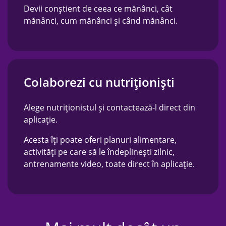
Devii conștient de ceea ce mănânci, cât
mănânci, cum mănânci și când mănânci.
Colaborezi cu nutriționiști
Alege nutriționistul și contactează-l direct din
aplicație.
Acesta îți poate oferi planuri alimentare,
activități pe care să le îndeplinești zilnic,
antrenamente video, toate direct în aplicație.