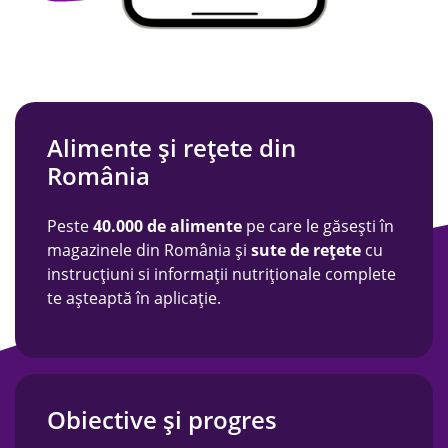
Alimente și rețete din
România
Peste
40.000 de alimente
pe care le găsești în
magazinele din România și
sute de rețete
cu
instrucțiuni si informații nutriționale complete
te așteaptă în aplicație.
Obiective și progres