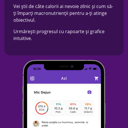
Vei știi de câte calorii ai nevoie zilnic și cum să-
ți împarți macronutrienții pentru a-ți atinge
obiectivul.
Urmărești progresul cu rapoarte și grafice
intuitive.