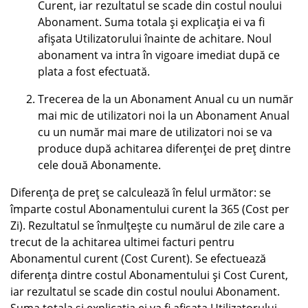
Curent, iar rezultatul se scade din costul noului
Abonament. Suma totala și explicația ei va fi
afișata Utilizatorului înainte de achitare. Noul
abonament va intra în vigoare imediat după ce
plata a fost efectuată.
Trecerea de la un Abonament Anual cu un număr
mai mic de utilizatori noi la un Abonament Anual
cu un număr mai mare de utilizatori noi se va
produce după achitarea diferenței de preț dintre
cele două Abonamente.
Diferența de preț se calculează în felul următor: se
împarte costul Abonamentului curent la 365 (Cost per
Zi). Rezultatul se înmulțește cu numărul de zile care a
trecut de la achitarea ultimei facturi pentru
Abonamentul curent (Cost Curent). Se efectuează
diferența dintre costul Abonamentului și Cost Curent,
iar rezultatul se scade din costul noului Abonament.