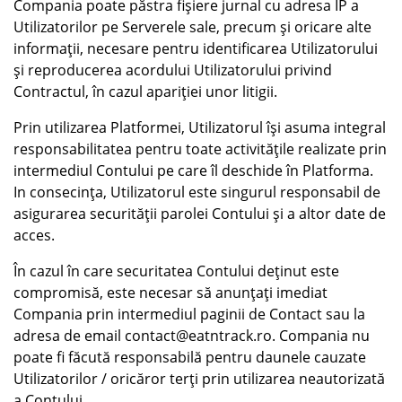
Compania poate păstra fișiere jurnal cu adresa IP a
Utilizatorilor pe Serverele sale, precum și oricare alte
informații, necesare pentru identificarea Utilizatorului
și reproducerea acordului Utilizatorului privind
Contractul, în cazul apariției unor litigii.
Prin utilizarea Platformei, Utilizatorul își asuma integral
responsabilitatea pentru toate activitățile realizate prin
intermediul Contului pe care îl deschide în Platforma.
In consecința, Utilizatorul este singurul responsabil de
asigurarea securității parolei Contului și a altor date de
acces.
În cazul în care securitatea Contului deținut este
compromisă, este necesar să anunțați imediat
Compania prin intermediul paginii de Contact sau la
adresa de email contact@eatntrack.ro. Compania nu
poate fi făcută responsabilă pentru daunele cauzate
Utilizatorilor / oricăror terți prin utilizarea neautorizată
a Contului.