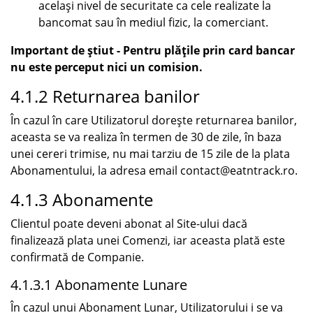
același nivel de securitate ca cele realizate la
bancomat sau în mediul fizic, la comerciant.
Important de știut - Pentru plățile prin card bancar
nu este perceput nici un comision.
4.1.2 Returnarea banilor
În cazul în care Utilizatorul dorește returnarea banilor,
aceasta se va realiza în termen de 30 de zile, în baza
unei cereri trimise, nu mai tarziu de 15 zile de la plata
Abonamentului, la adresa email contact@eatntrack.ro.
4.1.3 Abonamente
Clientul poate deveni abonat al Site-ului dacă
finalizează plata unei Comenzi, iar aceasta plată este
confirmată de Companie.
4.1.3.1 Abonamente Lunare
În cazul unui Abonament Lunar, Utilizatorului i se va