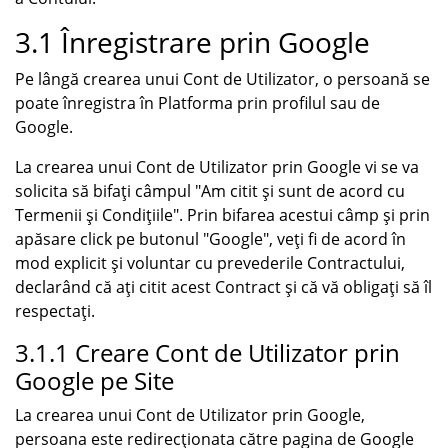
3.1 Înregistrare prin Google
Pe lângă crearea unui Cont de Utilizator, o persoană se
poate înregistra în Platforma prin profilul sau de
Google.
La crearea unui Cont de Utilizator prin Google vi se va
solicita să bifați câmpul "Am citit și sunt de acord cu
Termenii și Condițiile". Prin bifarea acestui câmp și prin
apăsare click pe butonul "Google", veți fi de acord în
mod explicit și voluntar cu prevederile Contractului,
declarând că ați citit acest Contract și că vă obligați să îl
respectați.
3.1.1 Creare Cont de Utilizator prin
Google pe Site
La crearea unui Cont de Utilizator prin Google,
persoana este redirecționata către pagina de Google