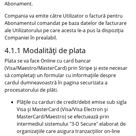
Abonament.
Compania va emite către Utilizator o factură pentru
Abonamentul comandat pe baza datelor de facturare
ale Utilizatorului pe care acesta le-a pus la dispoziția
Companiei în prealabil.
4.1.1 Modalități de plata
Plata se va face Online cu card bancar
(Visa/Maestro/MasterCard) prin Stripe și este necesar
să completați un formular cu informațiile despre
cardul dumneavoastră în pagina securizata a
procesatorului de plăti.
Plățile cu carduri de credit/debit emise sub sigla
Visa și MasterCard (Visa/Visa Electron și
MasterCard/Maestro) se efectuează prin
intermediul sistemului "3-D Secure" elaborat de
organizațiile care asigura tranzacțiilor on-line