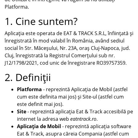
Platforma.
1. Cine suntem?
Aplicația este operata de EAT & TRACK S.R.L, înființată și
înregistrată în mod valabil în România, având sediul
social în Str. Măceșului, Nr. 23A, oraș Cluj-Napoca, jud.
Cluj, înregistrată la Registrul Comerțului sub nr.
J12/1798/2021, cod unic de înregistrare RO39757359.
2. Definiții
Platforma
- reprezintă Aplicația de Mobil (astfel
cum este definita mai jos) și Site-ul (astfel cum
este definit mai jos).
Site
- reprezintă aplicația Eat & Track accesibilă pe
internet la adresa web
eatntrack.ro
.
Aplicația de Mobil
- reprezintă aplicația software
Eat & Track, asupra căreia Compania (astfel cum