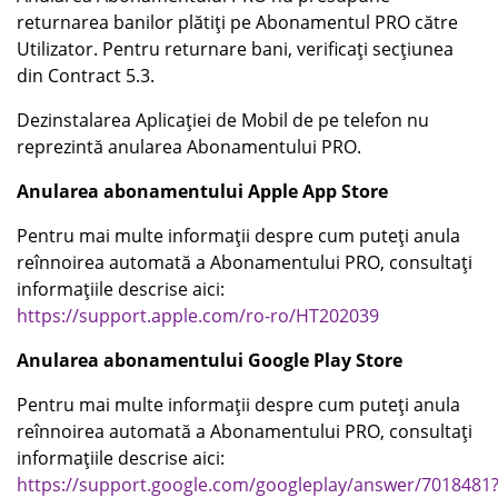
returnarea banilor plătiți pe Abonamentul PRO către
Utilizator. Pentru returnare bani, verificați secțiunea
din Contract 5.3.
Dezinstalarea Aplicației de Mobil de pe telefon nu
reprezintă anularea Abonamentului PRO.
Anularea abonamentului Apple App Store
Pentru mai multe informații despre cum puteți anula
reînnoirea automată a Abonamentului PRO, consultați
informațiile descrise aici:
https://support.apple.com/ro-ro/HT202039
Anularea abonamentului Google Play Store
Pentru mai multe informații despre cum puteți anula
reînnoirea automată a Abonamentului PRO, consultați
informațiile descrise aici:
https://support.google.com/googleplay/answer/7018481