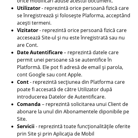
orice modificări aduse acestui document.
Utilizator
- reprezintă orice persoană fizică care
se înregistrează și folosește Plaforma, acceptând
acești termeni.
Vizitator
- reprezintă orice persoană fizică care
accesează Site-ul și nu este înregistrată sau nu
are Cont.
Date Autentificare
– reprezintă datele care
permit unei persoane să se autentifice în
Platformă. Ele pot fi adresă de email și parola,
cont Google sau cont Apple.
Cont
- reprezintă secțiunea din Platforma care
poate fi accesată de către Utilizator după
introducerea Datelor de Autentificare.
Comanda
– reprezintă solicitarea unui Client de
abonare la unul din Abonamentele diponibile pe
Site.
Servicii
- reprezintă toate funcționalitățile oferite
prin Site și prin Aplicația de Mobil