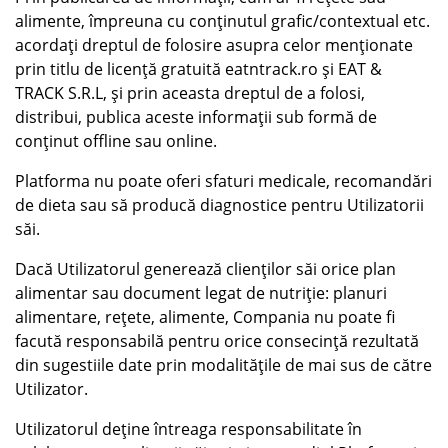
alimente, împreuna cu conținutul grafic/contextual etc.
acordați dreptul de folosire asupra celor menționate
prin titlu de licență gratuită eatntrack.ro și EAT &
TRACK S.R.L, și prin aceasta dreptul de a folosi,
distribui, publica aceste informații sub formă de
conținut offline sau online.
Platforma nu poate oferi sfaturi medicale, recomandări
de dieta sau să producă diagnostice pentru Utilizatorii
săi.
Dacă Utilizatorul generează clienților săi orice plan
alimentar sau document legat de nutriție: planuri
alimentare, rețete, alimente, Compania nu poate fi
facută responsabilă pentru orice consecință rezultată
din sugestiile date prin modalitățile de mai sus de către
Utilizator.
Utilizatorul deține întreaga responsabilitate în