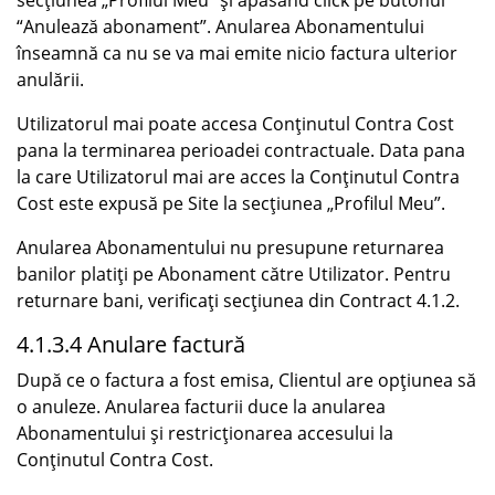
secțiunea „Profilul Meu” și apăsând click pe butonul
“Anulează abonament”. Anularea Abonamentului
înseamnă ca nu se va mai emite nicio factura ulterior
anulării.
Utilizatorul mai poate accesa Conținutul Contra Cost
pana la terminarea perioadei contractuale. Data pana
la care Utilizatorul mai are acces la Conținutul Contra
Cost este expusă pe Site la secțiunea „Profilul Meu”.
Anularea Abonamentului nu presupune returnarea
banilor platiți pe Abonament către Utilizator. Pentru
returnare bani, verificați secțiunea din Contract 4.1.2.
4.1.3.4 Anulare factură
După ce o factura a fost emisa, Clientul are opțiunea să
o anuleze. Anularea facturii duce la anularea
Abonamentului și restricționarea accesului la
Conținutul Contra Cost.