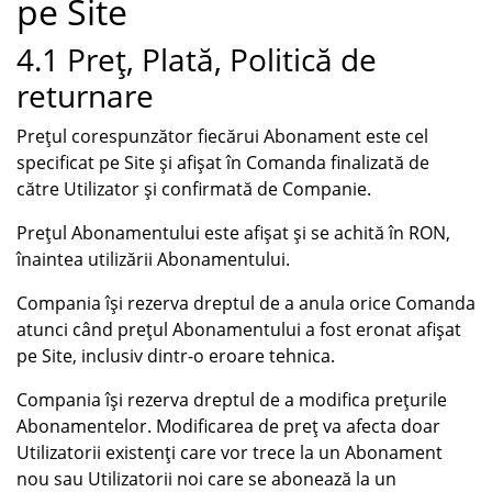
pe Site
4.1 Preț, Plată, Politică de
returnare
Prețul corespunzător fiecărui Abonament este cel
specificat pe Site și afișat în Comanda finalizată de
către Utilizator și confirmată de Companie.
Prețul Abonamentului este afișat și se achită în RON,
înaintea utilizării Abonamentului.
Compania își rezerva dreptul de a anula orice Comanda
atunci când prețul Abonamentului a fost eronat afișat
pe Site, inclusiv dintr-o eroare tehnica.
Compania își rezerva dreptul de a modifica prețurile
Abonamentelor. Modificarea de preț va afecta doar
Utilizatorii existenți care vor trece la un Abonament
nou sau Utilizatorii noi care se abonează la un