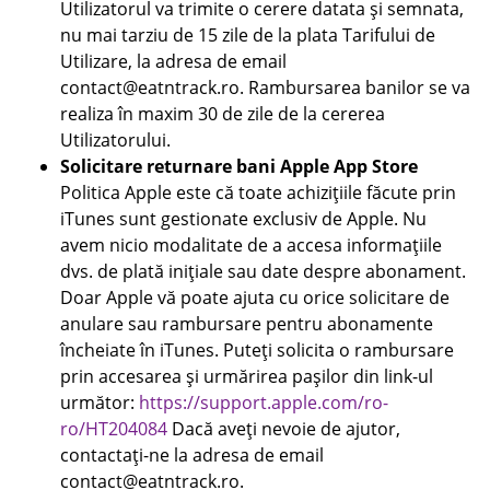
Utilizatorul va trimite o cerere datata și semnata,
nu mai tarziu de 15 zile de la plata Tarifului de
Utilizare, la adresa de email
contact@eatntrack.ro. Rambursarea banilor se va
realiza în maxim 30 de zile de la cererea
Utilizatorului.
Solicitare returnare bani Apple App Store
Politica Apple este că toate achizițiile făcute prin
iTunes sunt gestionate exclusiv de Apple. Nu
avem nicio modalitate de a accesa informațiile
dvs. de plată inițiale sau date despre abonament.
Doar Apple vă poate ajuta cu orice solicitare de
anulare sau rambursare pentru abonamente
încheiate în iTunes. Puteți solicita o rambursare
prin accesarea și urmărirea pașilor din link-ul
următor:
https://support.apple.com/ro-
ro/HT204084
Dacă aveți nevoie de ajutor,
contactați-ne la adresa de email
contact@eatntrack.ro.