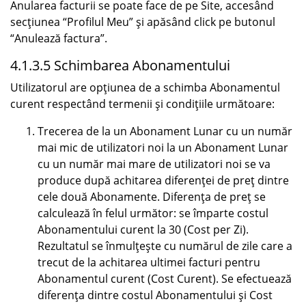
Anularea facturii se poate face de pe Site, accesând
secțiunea “Profilul Meu” și apăsând click pe butonul
“Anulează factura”.
4.1.3.5 Schimbarea Abonamentului
Utilizatorul are opțiunea de a schimba Abonamentul
curent respectând termenii și condițiile următoare:
Trecerea de la un Abonament Lunar cu un număr
mai mic de utilizatori noi la un Abonament Lunar
cu un număr mai mare de utilizatori noi se va
produce după achitarea diferenței de preț dintre
cele două Abonamente. Diferența de preț se
calculează în felul următor: se împarte costul
Abonamentului curent la 30 (Cost per Zi).
Rezultatul se înmulțește cu numărul de zile care a
trecut de la achitarea ultimei facturi pentru
Abonamentul curent (Cost Curent). Se efectuează
diferența dintre costul Abonamentului și Cost