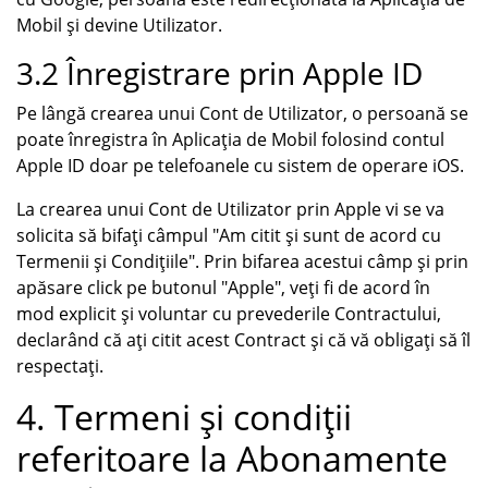
Mobil și devine Utilizator.
3.2 Înregistrare prin Apple ID
Pe lângă crearea unui Cont de Utilizator, o persoană se
poate înregistra în Aplicația de Mobil folosind contul
Apple ID doar pe telefoanele cu sistem de operare iOS.
La crearea unui Cont de Utilizator prin Apple vi se va
solicita să bifați câmpul "Am citit și sunt de acord cu
Termenii și Condițiile". Prin bifarea acestui câmp și prin
apăsare click pe butonul "Apple", veți fi de acord în
mod explicit și voluntar cu prevederile Contractului,
declarând că ați citit acest Contract și că vă obligați să îl
respectați.
4. Termeni și condiții
referitoare la Abonamente