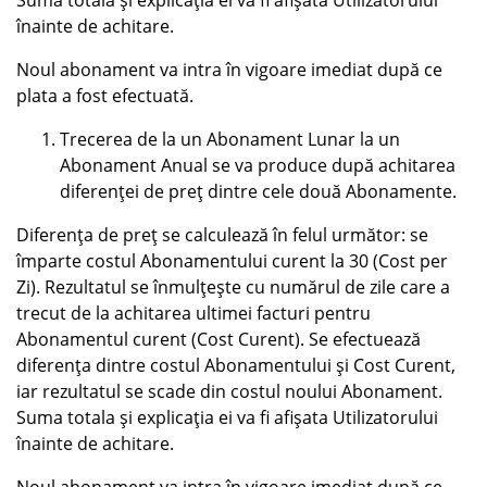
Suma totala și explicația ei va fi afișata Utilizatorului
înainte de achitare.
Noul abonament va intra în vigoare imediat după ce
plata a fost efectuată.
Trecerea de la un Abonament Lunar la un
Abonament Anual se va produce după achitarea
diferenței de preț dintre cele două Abonamente.
Diferența de preț se calculează în felul următor: se
împarte costul Abonamentului curent la 30 (Cost per
Zi). Rezultatul se înmulțește cu numărul de zile care a
trecut de la achitarea ultimei facturi pentru
Abonamentul curent (Cost Curent). Se efectuează
diferența dintre costul Abonamentului și Cost Curent,
iar rezultatul se scade din costul noului Abonament.
Suma totala și explicația ei va fi afișata Utilizatorului
înainte de achitare.