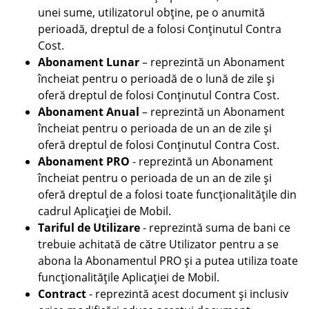
unei sume, utilizatorul obține, pe o anumită
perioadă, dreptul de a folosi Conținutul Contra
Cost.
Abonament Lunar
– reprezintă un Abonament
încheiat pentru o perioadă de o lună de zile și
oferă dreptul de folosi Conținutul Contra Cost.
Abonament Anual
– reprezintă un Abonament
încheiat pentru o perioada de un an de zile și
oferă dreptul de folosi Conținutul Contra Cost.
Abonament PRO
- reprezintă un Abonament
încheiat pentru o perioada de un an de zile și
oferă dreptul de a folosi toate funcționalitățile din
cadrul Aplicației de Mobil.
Tariful de Utilizare
- reprezintă suma de bani ce
trebuie achitată de către Utilizator pentru a se
abona la Abonamentul PRO și a putea utiliza toate
funcționalitățile Aplicației de Mobil.
Contract
- reprezintă acest document și inclusiv