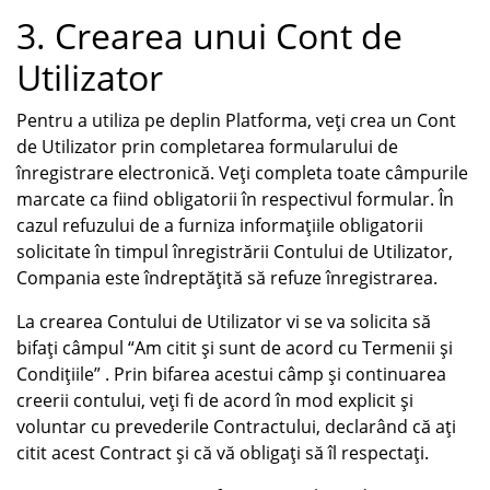
3. Crearea unui Cont de
Utilizator
Pentru a utiliza pe deplin Platforma, veți crea un Cont
de Utilizator prin completarea formularului de
înregistrare electronică. Veți completa toate câmpurile
marcate ca fiind obligatorii în respectivul formular. În
cazul refuzului de a furniza informațiile obligatorii
solicitate în timpul înregistrării Contului de Utilizator,
Compania este îndreptățită să refuze înregistrarea.
La crearea Contului de Utilizator vi se va solicita să
bifați câmpul “Am citit și sunt de acord cu Termenii și
Condițiile” . Prin bifarea acestui câmp și continuarea
creerii contului, veți fi de acord în mod explicit și
voluntar cu prevederile Contractului, declarând că ați
citit acest Contract și că vă obligați să îl respectați.