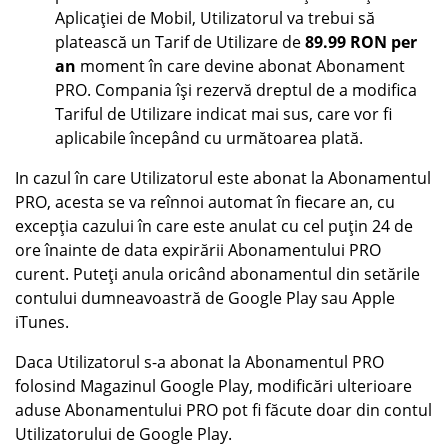
Aplicației de Mobil, Utilizatorul va trebui să
platească un Tarif de Utilizare de
89.99 RON per
an
moment în care devine abonat Abonament
PRO. Compania își rezervă dreptul de a modifica
Tariful de Utilizare indicat mai sus, care vor fi
aplicabile începând cu următoarea plată.
In cazul în care Utilizatorul este abonat la Abonamentul
PRO, acesta se va reînnoi automat în fiecare an, cu
excepția cazului în care este anulat cu cel puțin 24 de
ore înainte de data expirării Abonamentului PRO
curent. Puteți anula oricând abonamentul din setările
contului dumneavoastră de Google Play sau Apple
iTunes.
Daca Utilizatorul s-a abonat la Abonamentul PRO
folosind Magazinul Google Play, modificări ulterioare
aduse Abonamentului PRO pot fi făcute doar din contul
Utilizatorului de Google Play.