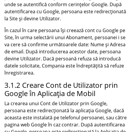
unde se autentifică conform cerințelor Google. După
autentificarea cu Google, persoana este redirecționată
la Site și devine Utilizator.
În cazul în care persoana își creează cont cu Google pe
Site, în urma selectării unui Abonament, persoanei i se
va cere să confirme următoarele date: Nume și Adresa
de email. După introducerea acestor date, persoana
devine Utilizator. Dacă persoană refuza să introducă
datele solicitate, Compania este îndreptățită să refuze
înregistrarea.
3.1.2 Creare Cont de Utilizator prin
Google în Aplicația de Mobil
La crearea unui Cont de Utilizator prin Google,
persoana este redirecționată la aplicația Google, dacă
aceasta este instalată pe telefonul persoanei, sau către
pagina web Google în caz contrar. După autentificarea
cu Google, persoana este redirecționată la Aplicația de