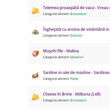
Telemea proaspătă de vaca - Vreau
Categorie aliment:
Branzeturi
Înghețată cu aroma de smântână in 
Categorie aliment:
Dulciuri
Mușchi file - Malina
Categorie aliment:
Mezeluri
Sardine in ulei de masline - Sardinas 
Categorie aliment:
Peste
Cheese în Brine - Milbona (Lidl)
Categorie aliment:
Branzeturi