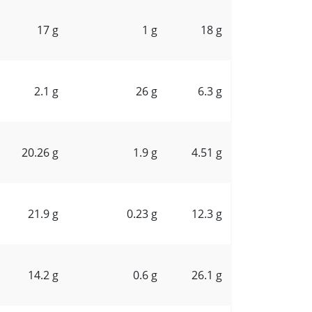
17 g
1 g
18 g
2.1 g
26 g
6.3 g
20.26 g
1.9 g
4.51 g
21.9 g
0.23 g
12.3 g
14.2 g
0.6 g
26.1 g