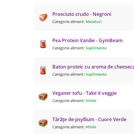
Prosciuto crudo - Negroni
Categorie aliment:
Mezeluri
Pea Protein Vanilie - GymBeam
Categorie aliment:
Suplimente
Baton proteic cu aroma de cheesec
Categorie aliment:
Suplimente
Veganer tofu - Take it veggie
Categorie aliment:
Altele
Tărâțe de psyllium - Cuore Verde
Categorie aliment:
Altele