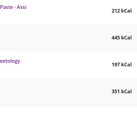
Paste - Assi
212 kCal
445 kCal
weetology
197 kCal
351 kCal