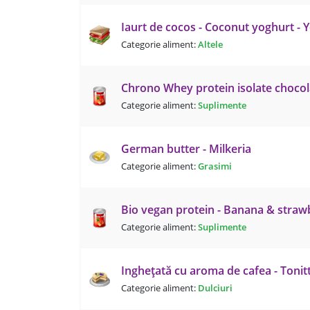
Iaurt de cocos - Coconut yoghurt - Y
Categorie aliment:
Altele
Chrono Whey protein isolate chocola
Categorie aliment:
Suplimente
German butter - Milkeria
Categorie aliment:
Grasimi
Bio vegan protein - Banana & strawb
Categorie aliment:
Suplimente
Inghețată cu aroma de cafea - Tonit
Categorie aliment:
Dulciuri