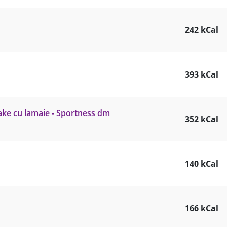
242 kCal
393 kCal
ake cu lamaie - Sportness dm
352 kCal
140 kCal
166 kCal