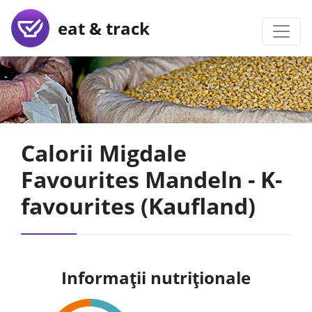
eat & track
Calorii Migdale
Favourites Mandeln - K-
favourites (Kaufland)
Informații nutriționale