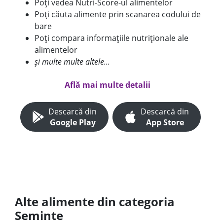
Poți vedea Nutri-Score-ul alimentelor
Poți căuta alimente prin scanarea codului de
bare
Poți compara informațiile nutriționale ale
alimentelor
și multe multe altele...
Află mai multe detalii
Descarcă din
Descarcă din
Google Play
App Store
Alte alimente din categoria
Seminte