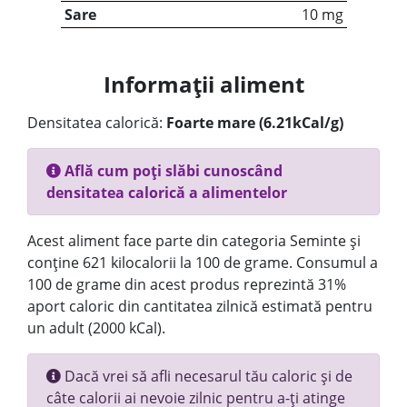
Sare
10 mg
Informații aliment
Densitatea calorică:
Foarte mare (6.21kCal/g)
Află cum poți slăbi cunoscând
densitatea calorică a alimentelor
Acest aliment face parte din categoria Seminte și
conține 621 kilocalorii la 100 de grame. Consumul a
100 de grame din acest produs reprezintă 31%
aport caloric din cantitatea zilnică estimată pentru
un adult (2000 kCal).
Dacă vrei să afli necesarul tău caloric și de
câte calorii ai nevoie zilnic pentru a-ți atinge