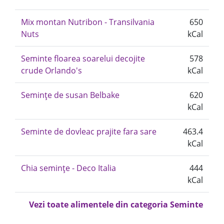
Mix montan Nutribon - Transilvania
650
Nuts
kCal
Seminte floarea soarelui decojite
578
crude Orlando's
kCal
Semințe de susan Belbake
620
kCal
Seminte de dovleac prajite fara sare
463.4
kCal
Chia semințe - Deco Italia
444
kCal
Vezi toate alimentele din categoria Seminte