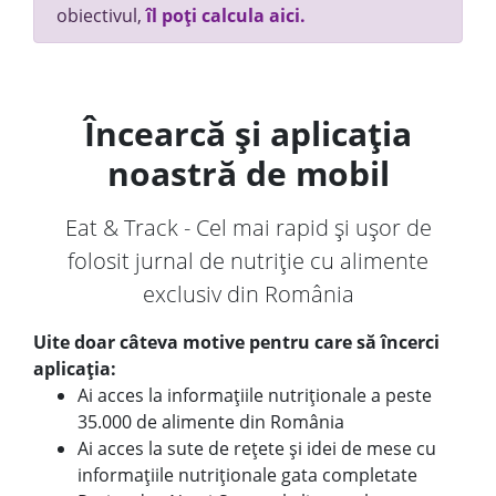
obiectivul,
îl poți calcula aici.
Încearcă și aplicația
noastră de mobil
Eat & Track - Cel mai rapid și ușor de
folosit jurnal de nutriție cu alimente
exclusiv din România
Uite doar câteva motive pentru care să încerci
aplicația:
Ai acces la informațiile nutriționale a peste
35.000 de alimente din România
Ai acces la sute de rețete și idei de mese cu
informațiile nutriționale gata completate