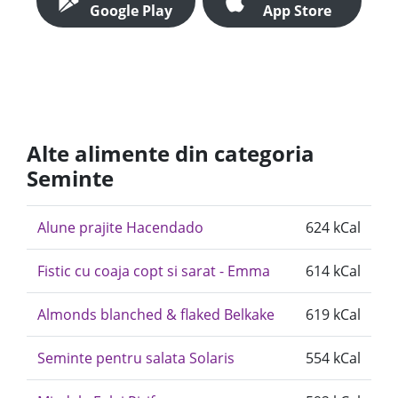
Google Play
App Store
Alte alimente din categoria
Seminte
Alune prajite Hacendado
624 kCal
Fistic cu coaja copt si sarat - Emma
614 kCal
Almonds blanched & flaked Belkake
619 kCal
Seminte pentru salata Solaris
554 kCal