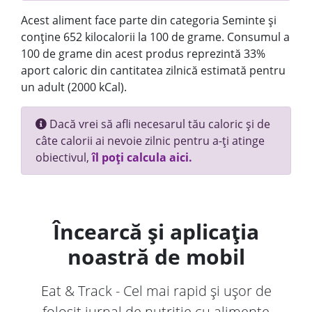
Acest aliment face parte din categoria Seminte și
conține 652 kilocalorii la 100 de grame. Consumul a
100 de grame din acest produs reprezintă 33%
aport caloric din cantitatea zilnică estimată pentru
un adult (2000 kCal).
Dacă vrei să afli necesarul tău caloric și de
câte calorii ai nevoie zilnic pentru a-ți atinge
obiectivul,
îl poți calcula aici.
Încearcă și aplicația
noastră de mobil
Eat & Track - Cel mai rapid și ușor de
folosit jurnal de nutriție cu alimente