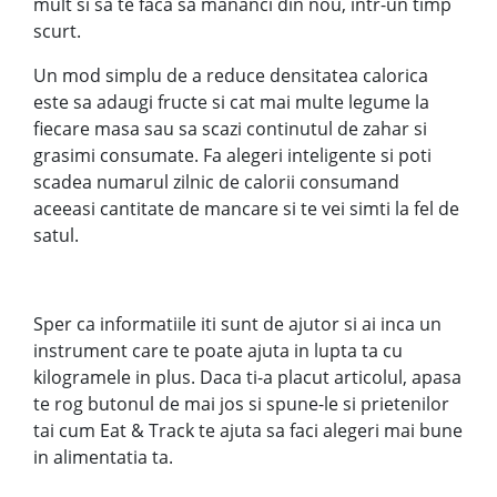
mult si sa te faca sa mananci din nou, intr-un timp
scurt.
Un mod simplu de a reduce densitatea calorica
este sa adaugi fructe si cat mai multe legume la
fiecare masa sau sa scazi continutul de zahar si
grasimi consumate. Fa alegeri inteligente si poti
scadea numarul zilnic de calorii consumand
aceeasi cantitate de mancare si te vei simti la fel de
satul.
Sper ca informatiile iti sunt de ajutor si ai inca un
instrument care te poate ajuta in lupta ta cu
kilogramele in plus. Daca ti-a placut articolul, apasa
te rog butonul de mai jos si spune-le si prietenilor
tai cum Eat & Track te ajuta sa faci alegeri mai bune
in alimentatia ta.