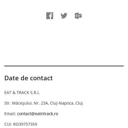
Date de contact
EAT & TRACK S.R.L
Str. Măceșului, Nr. 23A, Cluj-Napoca, Cluj
Email:
contact@eatntrack.ro
CUI: RO39757359