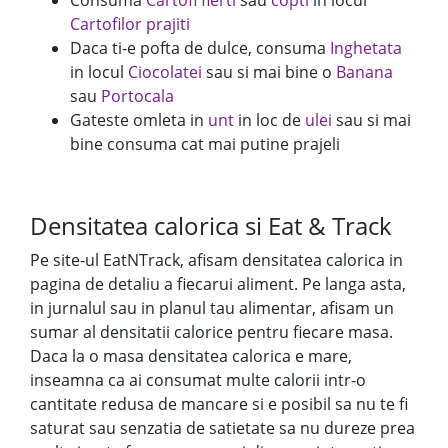
Cartofilor prajiti
Daca ti-e pofta de dulce, consuma
Inghetata
in locul
Ciocolatei
sau si mai bine o
Banana
sau
Portocala
Gateste omleta in
unt
in loc de
ulei
sau si mai
bine consuma cat mai putine prajeli
Densitatea calorica si Eat & Track
Pe site-ul EatNTrack, afisam densitatea calorica in
pagina de detaliu a fiecarui aliment. Pe langa asta,
in jurnalul sau in planul tau alimentar, afisam un
sumar al densitatii calorice pentru fiecare masa.
Daca la o masa densitatea calorica e mare,
inseamna ca ai consumat multe calorii intr-o
cantitate redusa de mancare si e posibil sa nu te fi
saturat sau senzatia de satietate sa nu dureze prea