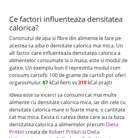
Ce factori influenteaza densitatea
calorica?
Continutul de apa si fibre din alimente le face pe
acestea sa aiba o densitate calorica mai mica. Un
alt factor care influenteaza densitatea calorica a
alimentelor consumate la o masa, este si modul de
gatire. Un exemplu bun il reprezinta modul cum
consumi cartofii: 100 de grame de cartofi pot oferi
organismului:
87
kCal fierti vs
319
kCal prajiti
Ideea este sa incerci sa consumi cat mai multe
alimente cu densitate calorica mica, iar din cele cu
densitate calorica mare si foarte mare, o cantitate
cat mai mica. Exista si cateva diete care au la baza
densitatea calorica a alimentelor precum
Dieta
Pritkin
creata de
Robert Pritkin
si
Dieta