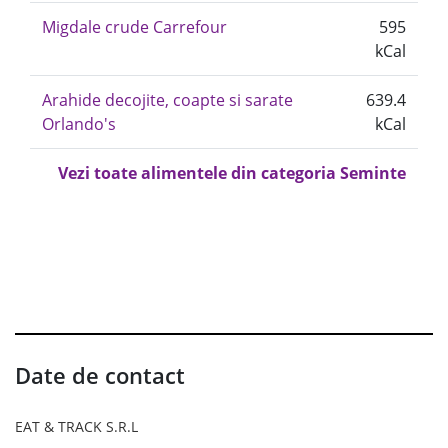
Migdale crude Carrefour
595
kCal
Arahide decojite, coapte si sarate
639.4
Orlando's
kCal
Vezi toate alimentele din categoria Seminte
Date de contact
EAT & TRACK S.R.L