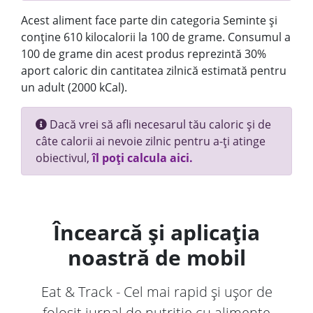
Acest aliment face parte din categoria Seminte și
conține 610 kilocalorii la 100 de grame. Consumul a
100 de grame din acest produs reprezintă 30%
aport caloric din cantitatea zilnică estimată pentru
un adult (2000 kCal).
Dacă vrei să afli necesarul tău caloric și de
câte calorii ai nevoie zilnic pentru a-ți atinge
obiectivul,
îl poți calcula aici.
Încearcă și aplicația
noastră de mobil
Eat & Track - Cel mai rapid și ușor de
folosit jurnal de nutriție cu alimente