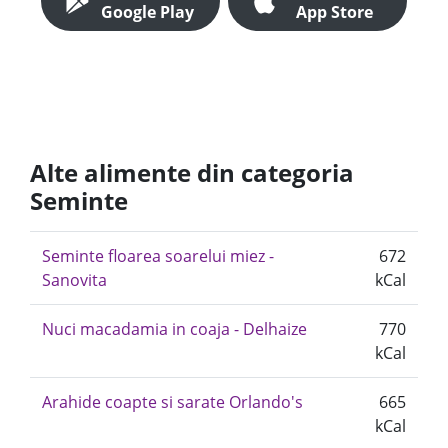
Google Play
App Store
Alte alimente din categoria
Seminte
Seminte floarea soarelui miez -
672
Sanovita
kCal
Nuci macadamia in coaja - Delhaize
770
kCal
Arahide coapte si sarate Orlando's
665
kCal