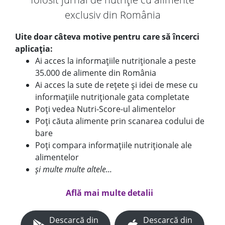
exclusiv din România
Uite doar câteva motive pentru care să încerci
aplicația:
Ai acces la informațiile nutriționale a peste
35.000 de alimente din România
Ai acces la sute de rețete și idei de mese cu
informațiile nutriționale gata completate
Poți vedea Nutri-Score-ul alimentelor
Poți căuta alimente prin scanarea codului de
bare
Poți compara informațiile nutriționale ale
alimentelor
și multe multe altele...
Află mai multe detalii
Descarcă din
Descarcă din