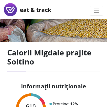
eat & track
Calorii Migdale prajite
Soltino
Informații nutriționale
Proteine:
12%
610