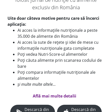
exclusiv din România
Uite doar câteva motive pentru care să încerci
aplicația:
Ai acces la informațiile nutriționale a peste
35.000 de alimente din România
Ai acces la sute de rețete și idei de mese cu
informațiile nutriționale gata completate
Poți vedea Nutri-Score-ul alimentelor
Poți căuta alimente prin scanarea codului de
bare
Poți compara informațiile nutriționale ale
alimentelor
și multe multe altele...
Află mai multe detalii
Descarcă din
Descarcă din