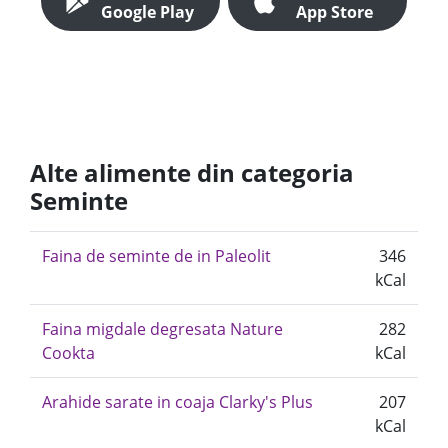
Google Play
App Store
Alte alimente din categoria
Seminte
Faina de seminte de in Paleolit
346
kCal
Faina migdale degresata Nature
282
Cookta
kCal
Arahide sarate in coaja Clarky's Plus
207
kCal