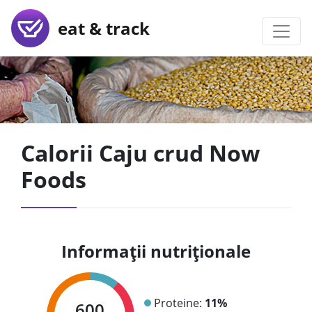
eat & track
Calorii Caju crud Now
Foods
Informații nutriționale
Proteine:
11%
600