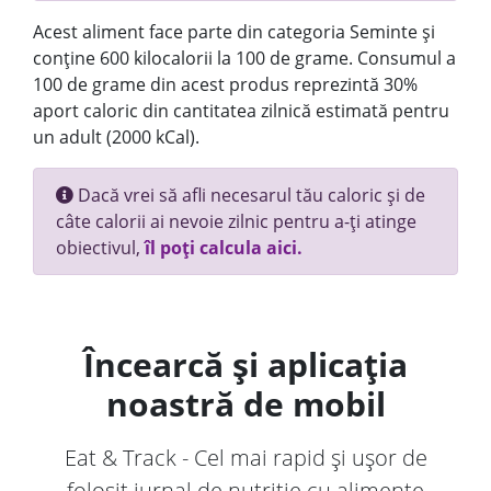
Acest aliment face parte din categoria Seminte și
conține 600 kilocalorii la 100 de grame. Consumul a
100 de grame din acest produs reprezintă 30%
aport caloric din cantitatea zilnică estimată pentru
un adult (2000 kCal).
Dacă vrei să afli necesarul tău caloric și de
câte calorii ai nevoie zilnic pentru a-ți atinge
obiectivul,
îl poți calcula aici.
Încearcă și aplicația
noastră de mobil
Eat & Track - Cel mai rapid și ușor de
folosit jurnal de nutriție cu alimente