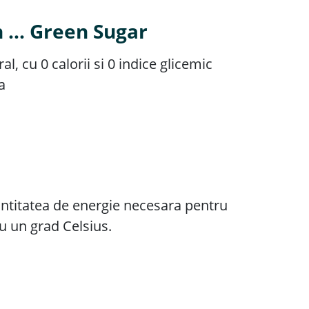
 ... Green Sugar
, cu 0 calorii si 0 indice glicemic
a
cantitatea de energie necesara pentru
u un grad Celsius.