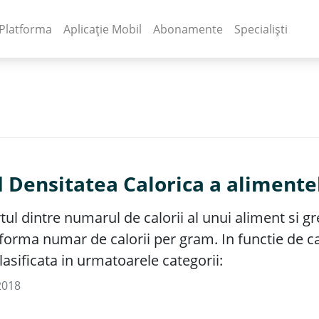
(current)
(current)
Platforma
Aplicație Mobil
Abonamente
Specialiști
 Densitatea Calorica a alimente
ul dintre numarul de calorii al unui aliment si gr
 forma numar de calorii per gram. In functie de c
lasificata in urmatoarele categorii:
2018