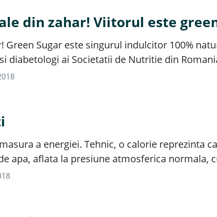
ale din zahar! Viitorul este green
! Green Sugar este singurul indulcitor 100% natural
i diabetologi ai Societatii de Nutritie din Romani
2018
i
 masura a energiei. Tehnic, o calorie reprezinta 
de apa, aflata la presiune atmosferica normala, c
018