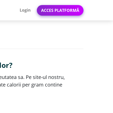
Login
ACCES PLATFORMĂ
lor?
eutatea sa. Pe site-ul nostru,
ate calorii per gram contine