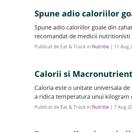
Spune adio caloriilor go
Spune adio caloriilor goale din zahar
recomandat de medicii nutritionisti s
Publicat de
Eat & Track
in
Nutritie
|
11
Aug
Calorii si Macronutrient
Caloria este o unitate universala de
a ridica temperatura unui kilogram 
Publicat de
Eat & Track
in
Nutritie
|
7
Aug
2