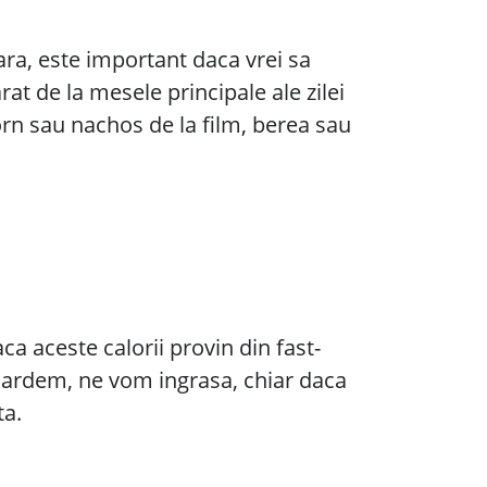
ara, este important daca vrei sa
rat de la mesele principale ale zilei
corn sau nachos de la film, berea sau
 aceste calorii provin din fast-
 ardem, ne vom ingrasa, chiar daca
ta.