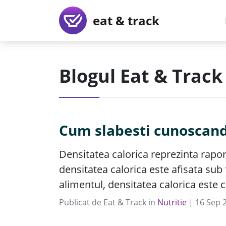
eat & track
Blogul Eat & Track
Cum slabesti cunoscand
Densitatea calorica reprezinta raport
densitatea calorica este afisata sub
alimentul, densitatea calorica este c
Publicat de
Eat & Track
in
Nutritie
|
16
Sep