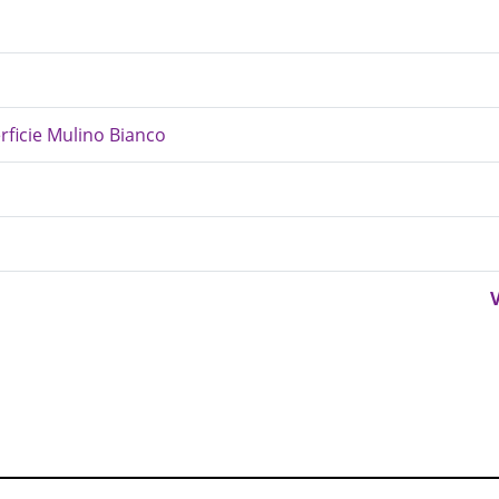
erficie Mulino Bianco
V