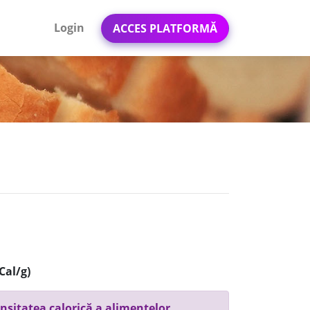
Login
ACCES PLATFORMĂ
Cal/g)
nsitatea calorică a alimentelor