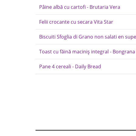
Pâine albă cu cartofi - Brutaria Vera
Felii crocante cu secara Vita Star
Biscuiti Sfoglia di Grano non salati en sup
Toast cu făină maciniș integral - Bongrana
Pane 4 cereali - Daily Bread