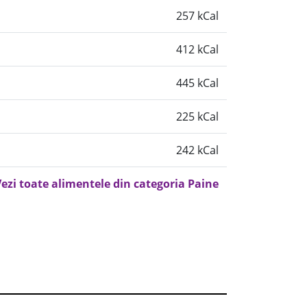
257 kCal
412 kCal
445 kCal
225 kCal
242 kCal
ezi toate alimentele din categoria Paine