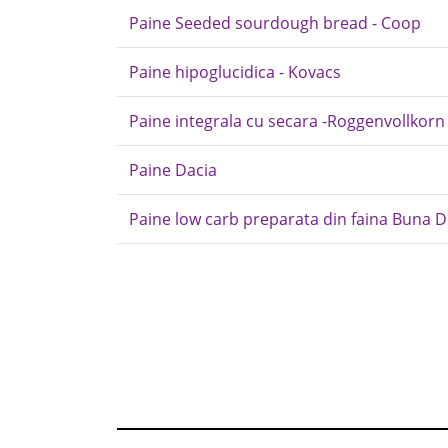
Paine Seeded sourdough bread - Coop
Paine hipoglucidica - Kovacs
Paine integrala cu secara -Roggenvollkorn 
Paine Dacia
Paine low carb preparata din faina Buna 