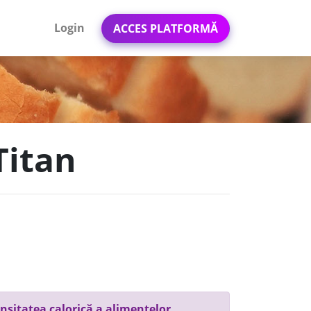
Login
ACCES PLATFORMĂ
Titan
nsitatea calorică a alimentelor