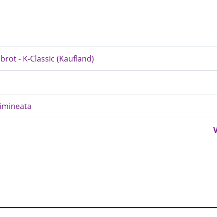
brot - K-Classic (Kaufland)
Dimineata
V