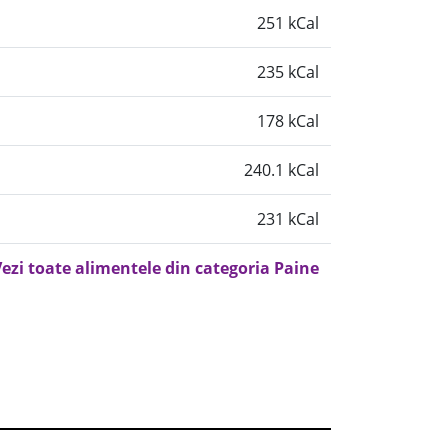
251 kCal
235 kCal
178 kCal
240.1 kCal
231 kCal
ezi toate alimentele din categoria Paine