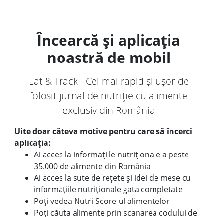
Încearcă și aplicația
noastră de mobil
Eat & Track - Cel mai rapid și ușor de
folosit jurnal de nutriție cu alimente
exclusiv din România
Uite doar câteva motive pentru care să încerci
aplicația:
Ai acces la informațiile nutriționale a peste
35.000 de alimente din România
Ai acces la sute de rețete și idei de mese cu
informațiile nutriționale gata completate
Poți vedea Nutri-Score-ul alimentelor
Poți căuta alimente prin scanarea codului de