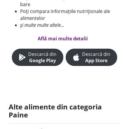
bare
Poți compara informațiile nutriționale ale
alimentelor
și multe multe altele...
Află mai multe detalii
Descarcă din
Descarcă din
Google Play
App Store
Alte alimente din categoria
Paine