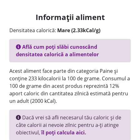
Informații aliment
Densitatea calorică:
Mare (2.33kCal/g)
Află cum poți slăbi cunoscând
densitatea calorică a alimentelor
Acest aliment face parte din categoria Paine și
conține 233 kilocalorii la 100 de grame. Consumul a
100 de grame din acest produs reprezintă 12%
aport caloric din cantitatea zilnică estimată pentru
un adult (2000 kCal).
Dacă vrei să afli necesarul tău caloric și de
câte calorii ai nevoie zilnic pentru a-ți atinge
obiectivul,
îl poți calcula aici.