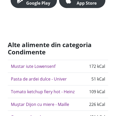
Google Play
App Store
Alte alimente din categoria
Condimente
Mustar iute Lowensenf
172 kCal
Pasta de ardei dulce - Univer
51 kCal
Tomato ketchup fiery hot - Heinz
109 kCal
Muștar Dijon cu miere - Maille
226 kCal