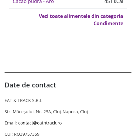
Cacao pudra - Aro
451 kCal
Vezi toate alimentele din categoria
Condimente
Date de contact
EAT & TRACK S.R.L
Str. Măceșului, Nr. 23A, Cluj-Napoca, Cluj
Email:
contact@eatntrack.ro
CUI: RO39757359