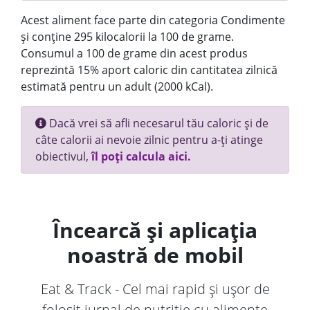
Acest aliment face parte din categoria Condimente
și conține 295 kilocalorii la 100 de grame.
Consumul a 100 de grame din acest produs
reprezintă 15% aport caloric din cantitatea zilnică
estimată pentru un adult (2000 kCal).
Dacă vrei să afli necesarul tău caloric și de
câte calorii ai nevoie zilnic pentru a-ți atinge
obiectivul,
îl poți calcula aici.
Încearcă și aplicația
noastră de mobil
Eat & Track - Cel mai rapid și ușor de
folosit jurnal de nutriție cu alimente