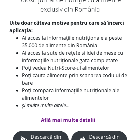
exclusiv din România
Uite doar câteva motive pentru care să încerci
aplicația:
Ai acces la informațiile nutriționale a peste
35.000 de alimente din România
Ai acces la sute de rețete și idei de mese cu
informațiile nutriționale gata completate
Poți vedea Nutri-Score-ul alimentelor
Poți căuta alimente prin scanarea codului de
bare
Poți compara informațiile nutriționale ale
alimentelor
și multe multe altele...
Află mai multe detalii
Descarcă din
Descarcă din