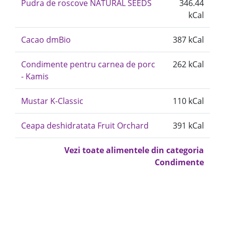
Pudra de roscove NATURAL SEEDS
346.44
kCal
Cacao dmBio
387 kCal
Condimente pentru carnea de porc
262 kCal
- Kamis
Mustar K-Classic
110 kCal
Ceapa deshidratata Fruit Orchard
391 kCal
Vezi toate alimentele din categoria
Condimente