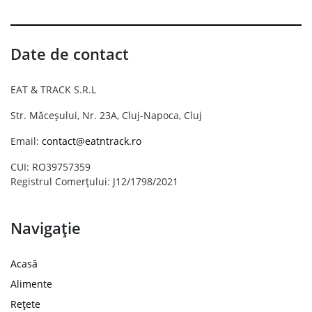
Date de contact
EAT & TRACK S.R.L
Str. Măceșului, Nr. 23A, Cluj-Napoca, Cluj
Email:
contact@eatntrack.ro
CUI: RO39757359
Registrul Comerțului: J12/1798/2021
Navigație
Acasă
Alimente
Rețete