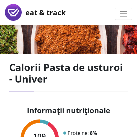
eat & track
Calorii Pasta de usturoi
- Univer
Informații nutriționale
Proteine:
8%
109