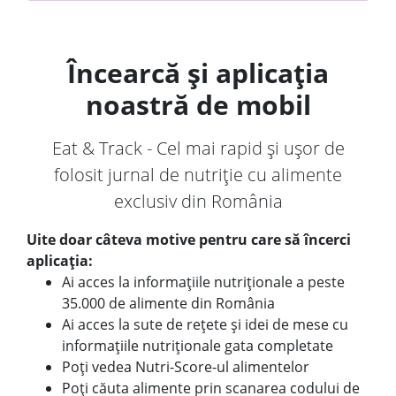
Încearcă și aplicația
noastră de mobil
Eat & Track - Cel mai rapid și ușor de
folosit jurnal de nutriție cu alimente
exclusiv din România
Uite doar câteva motive pentru care să încerci
aplicația:
Ai acces la informațiile nutriționale a peste
35.000 de alimente din România
Ai acces la sute de rețete și idei de mese cu
informațiile nutriționale gata completate
Poți vedea Nutri-Score-ul alimentelor
Poți căuta alimente prin scanarea codului de