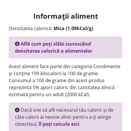
Informații aliment
Densitatea calorică:
Mica (1.09kCal/g)
Află cum poți slăbi cunoscând
densitatea calorică a alimentelor
Acest aliment face parte din categoria Condimente
și conține 109 kilocalorii la 100 de grame.
Consumul a 100 de grame din acest produs
reprezintă 5% aport caloric din cantitatea zilnică
estimată pentru un adult (2000 kCal).
Dacă vrei să afli necesarul tău caloric și de
câte calorii ai nevoie zilnic pentru a-ți atinge
obiectivul,
îl poți calcula aici.