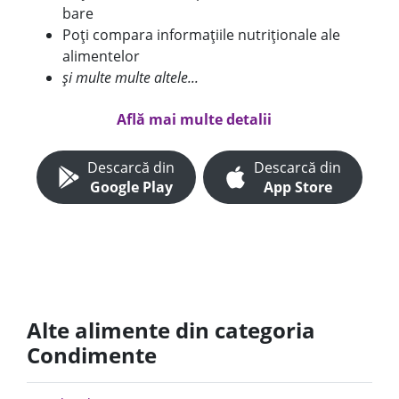
bare
Poți compara informațiile nutriționale ale
alimentelor
și multe multe altele...
Află mai multe detalii
Descarcă din
Descarcă din
Google Play
App Store
Alte alimente din categoria
Condimente