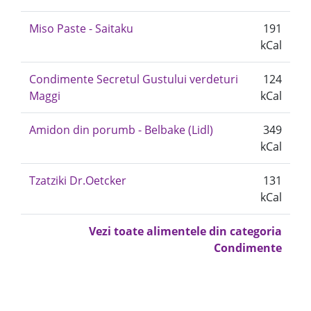
Miso Paste - Saitaku
191
kCal
Condimente Secretul Gustului verdeturi
124
Maggi
kCal
Amidon din porumb - Belbake (Lidl)
349
kCal
Tzatziki Dr.Oetcker
131
kCal
Vezi toate alimentele din categoria
Condimente