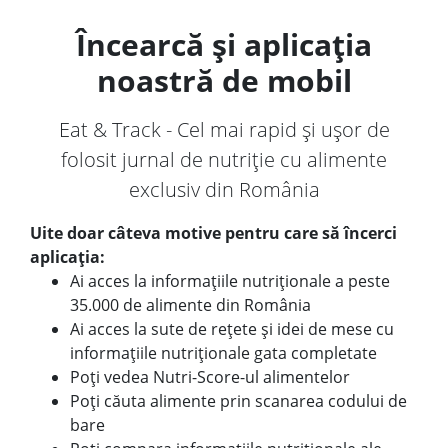
Încearcă și aplicația
noastră de mobil
Eat & Track - Cel mai rapid și ușor de
folosit jurnal de nutriție cu alimente
exclusiv din România
Uite doar câteva motive pentru care să încerci
aplicația:
Ai acces la informațiile nutriționale a peste
35.000 de alimente din România
Ai acces la sute de rețete și idei de mese cu
informațiile nutriționale gata completate
Poți vedea Nutri-Score-ul alimentelor
Poți căuta alimente prin scanarea codului de
bare