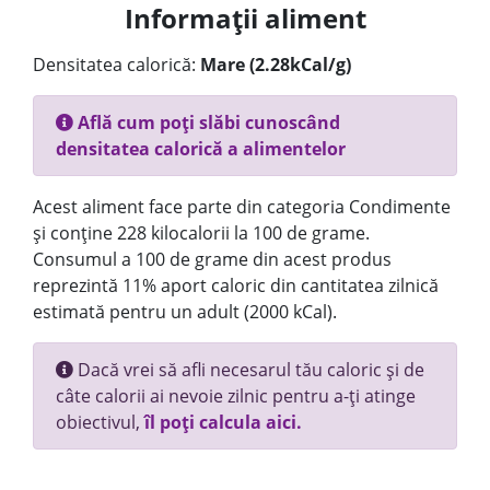
Informații aliment
Densitatea calorică:
Mare (2.28kCal/g)
Află cum poți slăbi cunoscând
densitatea calorică a alimentelor
Acest aliment face parte din categoria Condimente
și conține 228 kilocalorii la 100 de grame.
Consumul a 100 de grame din acest produs
reprezintă 11% aport caloric din cantitatea zilnică
estimată pentru un adult (2000 kCal).
Dacă vrei să afli necesarul tău caloric și de
câte calorii ai nevoie zilnic pentru a-ți atinge
obiectivul,
îl poți calcula aici.