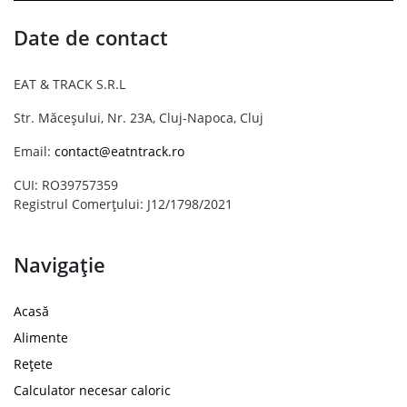
Date de contact
EAT & TRACK S.R.L
Str. Măceșului, Nr. 23A, Cluj-Napoca, Cluj
Email:
contact@eatntrack.ro
CUI: RO39757359
Registrul Comerțului: J12/1798/2021
Navigație
Acasă
Alimente
Rețete
Calculator necesar caloric