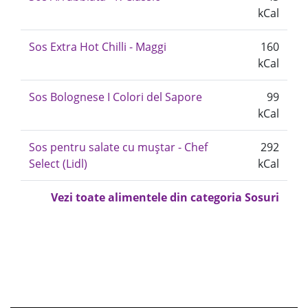
kCal
Sos Extra Hot Chilli - Maggi
160
kCal
Sos Bolognese I Colori del Sapore
99
kCal
Sos pentru salate cu muștar - Chef
292
Select (Lidl)
kCal
Vezi toate alimentele din categoria Sosuri