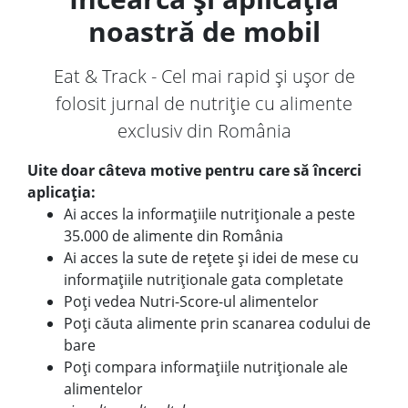
noastră de mobil
Eat & Track - Cel mai rapid și ușor de
folosit jurnal de nutriție cu alimente
exclusiv din România
Uite doar câteva motive pentru care să încerci
aplicația:
Ai acces la informațiile nutriționale a peste
35.000 de alimente din România
Ai acces la sute de rețete și idei de mese cu
informațiile nutriționale gata completate
Poți vedea Nutri-Score-ul alimentelor
Poți căuta alimente prin scanarea codului de
bare
Poți compara informațiile nutriționale ale
alimentelor