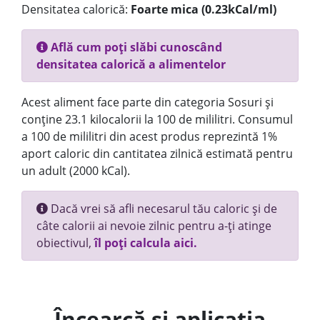
Densitatea calorică:
Foarte mica (0.23kCal/ml)
Află cum poți slăbi cunoscând
densitatea calorică a alimentelor
Acest aliment face parte din categoria Sosuri și
conține 23.1 kilocalorii la 100 de mililitri. Consumul
a 100 de mililitri din acest produs reprezintă 1%
aport caloric din cantitatea zilnică estimată pentru
un adult (2000 kCal).
Dacă vrei să afli necesarul tău caloric și de
câte calorii ai nevoie zilnic pentru a-ți atinge
obiectivul,
îl poți calcula aici.
Încearcă și aplicația