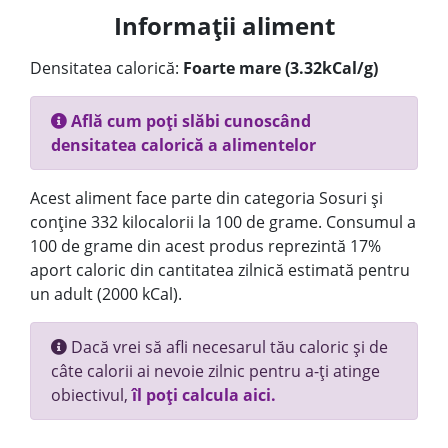
Informații aliment
Densitatea calorică:
Foarte mare (3.32kCal/g)
Află cum poți slăbi cunoscând
densitatea calorică a alimentelor
Acest aliment face parte din categoria Sosuri și
conține 332 kilocalorii la 100 de grame. Consumul a
100 de grame din acest produs reprezintă 17%
aport caloric din cantitatea zilnică estimată pentru
un adult (2000 kCal).
Dacă vrei să afli necesarul tău caloric și de
câte calorii ai nevoie zilnic pentru a-ți atinge
obiectivul,
îl poți calcula aici.