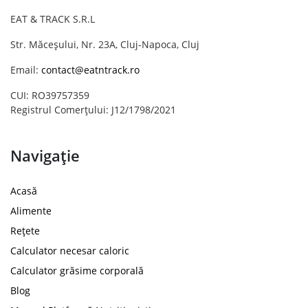
EAT & TRACK S.R.L
Str. Măceșului, Nr. 23A, Cluj-Napoca, Cluj
Email:
contact@eatntrack.ro
CUI: RO39757359
Registrul Comerțului: J12/1798/2021
Navigație
Acasă
Alimente
Rețete
Calculator necesar caloric
Calculator grăsime corporală
Blog