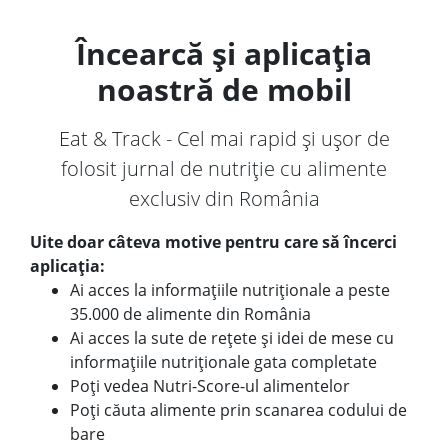
Încearcă și aplicația
noastră de mobil
Eat & Track - Cel mai rapid și ușor de
folosit jurnal de nutriție cu alimente
exclusiv din România
Uite doar câteva motive pentru care să încerci
aplicația:
Ai acces la informațiile nutriționale a peste
35.000 de alimente din România
Ai acces la sute de rețete și idei de mese cu
informațiile nutriționale gata completate
Poți vedea Nutri-Score-ul alimentelor
Poți căuta alimente prin scanarea codului de
bare