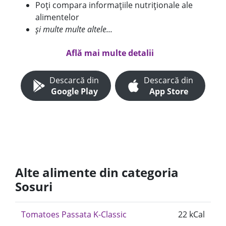
Poți compara informațiile nutriționale ale
alimentelor
și multe multe altele...
Află mai multe detalii
Descarcă din
Descarcă din
Google Play
App Store
Alte alimente din categoria
Sosuri
Tomatoes Passata K-Classic
22 kCal