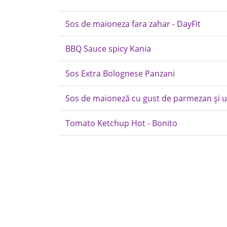
Sos de maioneza fara zahar - DayFit
BBQ Sauce spicy Kania
Sos Extra Bolognese Panzani
Sos de maioneză cu gust de parmezan și ust
Tomato Ketchup Hot - Bonito