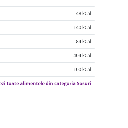
48 kCal
140 kCal
84 kCal
404 kCal
100 kCal
ezi toate alimentele din categoria Sosuri