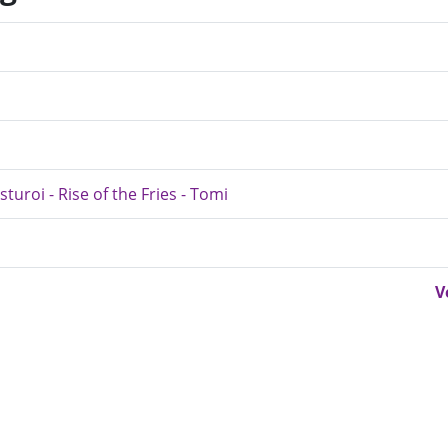
uroi - Rise of the Fries - Tomi
V