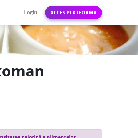
Login
ACCES PLATFORMĂ
kkoman
nsitatea calorică a alimentelor