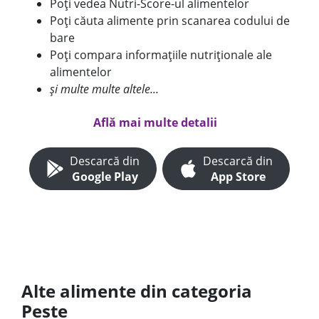
Poți vedea Nutri-Score-ul alimentelor
Poți căuta alimente prin scanarea codului de
bare
Poți compara informațiile nutriționale ale
alimentelor
și multe multe altele...
Află mai multe detalii
Descarcă din
Descarcă din
Google Play
App Store
Alte alimente din categoria
Peste