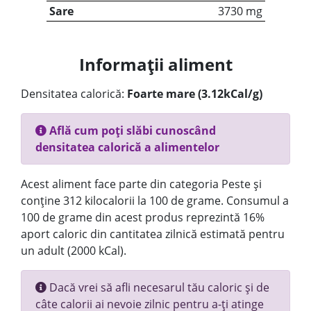
Sare
3730 mg
Informații aliment
Densitatea calorică:
Foarte mare (3.12kCal/g)
Află cum poți slăbi cunoscând
densitatea calorică a alimentelor
Acest aliment face parte din categoria Peste și
conține 312 kilocalorii la 100 de grame. Consumul a
100 de grame din acest produs reprezintă 16%
aport caloric din cantitatea zilnică estimată pentru
un adult (2000 kCal).
Dacă vrei să afli necesarul tău caloric și de
câte calorii ai nevoie zilnic pentru a-ți atinge