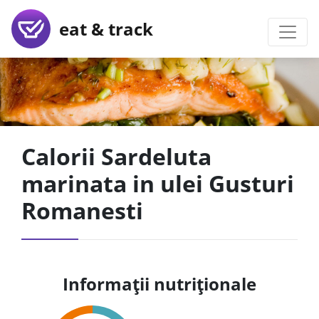
eat & track
Calorii Sardeluta
marinata in ulei Gusturi
Romanesti
Informații nutriționale