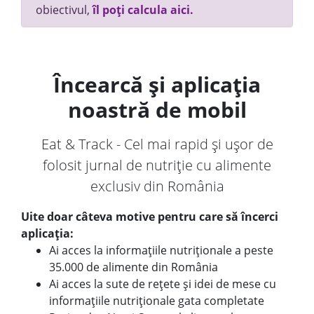
obiectivul,
îl poți calcula aici.
Încearcă și aplicația
noastră de mobil
Eat & Track - Cel mai rapid și ușor de
folosit jurnal de nutriție cu alimente
exclusiv din România
Uite doar câteva motive pentru care să încerci
aplicația:
Ai acces la informațiile nutriționale a peste
35.000 de alimente din România
Ai acces la sute de rețete și idei de mese cu
informațiile nutriționale gata completate