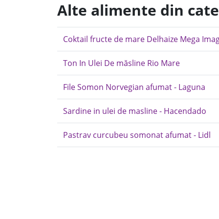
Alte alimente din cat
Coktail fructe de mare Delhaize Mega Ima
Ton In Ulei De măsline Rio Mare
File Somon Norvegian afumat - Laguna
Sardine in ulei de masline - Hacendado
Pastrav curcubeu somonat afumat - Lidl