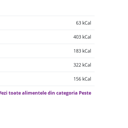
63 kCal
403 kCal
183 kCal
322 kCal
156 kCal
Vezi toate alimentele din categoria Peste