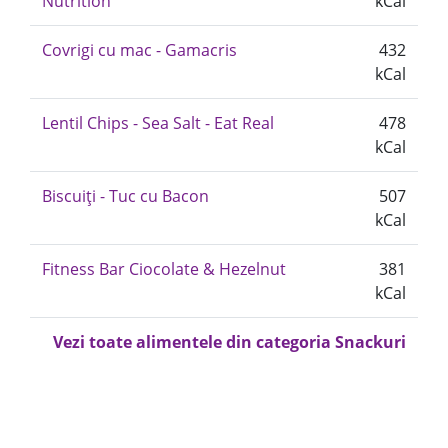
Nutrition
kCal
Covrigi cu mac - Gamacris
432
kCal
Lentil Chips - Sea Salt - Eat Real
478
kCal
Biscuiți - Tuc cu Bacon
507
kCal
Fitness Bar Ciocolate & Hezelnut
381
kCal
Vezi toate alimentele din categoria Snackuri