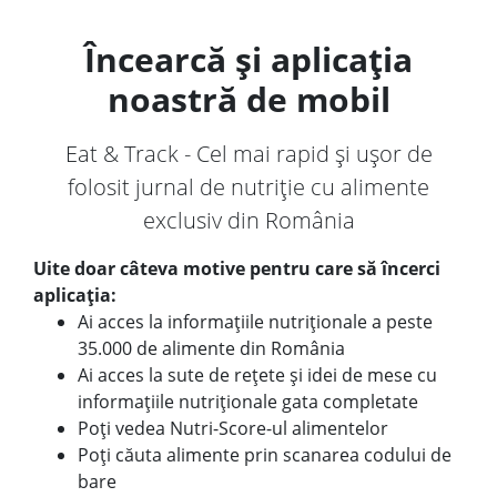
Încearcă și aplicația
noastră de mobil
Eat & Track - Cel mai rapid și ușor de
folosit jurnal de nutriție cu alimente
exclusiv din România
Uite doar câteva motive pentru care să încerci
aplicația:
Ai acces la informațiile nutriționale a peste
35.000 de alimente din România
Ai acces la sute de rețete și idei de mese cu
informațiile nutriționale gata completate
Poți vedea Nutri-Score-ul alimentelor
Poți căuta alimente prin scanarea codului de
bare