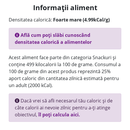
Informații aliment
Densitatea calorică:
Foarte mare (4.99kCal/g)
Află cum poți slăbi cunoscând
densitatea calorică a alimentelor
Acest aliment face parte din categoria Snackuri și
conține 499 kilocalorii la 100 de grame. Consumul a
100 de grame din acest produs reprezintă 25%
aport caloric din cantitatea zilnică estimată pentru
un adult (2000 kCal).
Dacă vrei să afli necesarul tău caloric și de
câte calorii ai nevoie zilnic pentru a-ți atinge
obiectivul,
îl poți calcula aici.