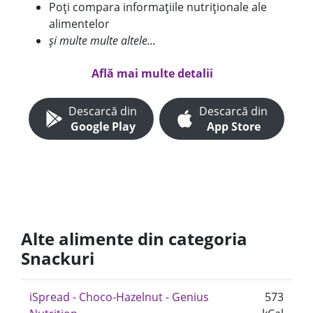
Poți compara informațiile nutriționale ale
alimentelor
și multe multe altele...
Află mai multe detalii
Descarcă din
Descarcă din
Google Play
App Store
Alte alimente din categoria
Snackuri
iSpread - Choco-Hazelnut - Genius
573