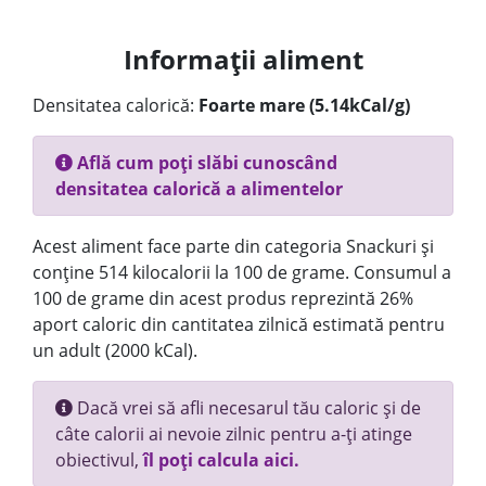
Informații aliment
Densitatea calorică:
Foarte mare (5.14kCal/g)
Află cum poți slăbi cunoscând
densitatea calorică a alimentelor
Acest aliment face parte din categoria Snackuri și
conține 514 kilocalorii la 100 de grame. Consumul a
100 de grame din acest produs reprezintă 26%
aport caloric din cantitatea zilnică estimată pentru
un adult (2000 kCal).
Dacă vrei să afli necesarul tău caloric și de
câte calorii ai nevoie zilnic pentru a-ți atinge
obiectivul,
îl poți calcula aici.