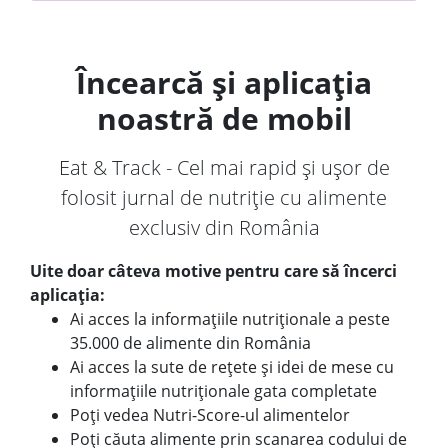
Încearcă și aplicația
noastră de mobil
Eat & Track - Cel mai rapid și ușor de
folosit jurnal de nutriție cu alimente
exclusiv din România
Uite doar câteva motive pentru care să încerci
aplicația:
Ai acces la informațiile nutriționale a peste
35.000 de alimente din România
Ai acces la sute de rețete și idei de mese cu
informațiile nutriționale gata completate
Poți vedea Nutri-Score-ul alimentelor
Poți căuta alimente prin scanarea codului de