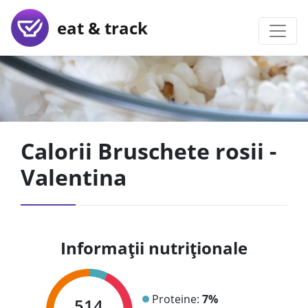
eat & track
Calorii Bruschete rosii -
Valentina
Informații nutriționale
Proteine:
7%
514