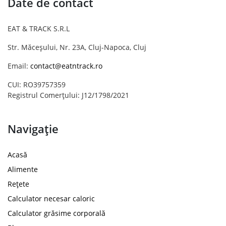
Date de contact
EAT & TRACK S.R.L
Str. Măceșului, Nr. 23A, Cluj-Napoca, Cluj
Email:
contact@eatntrack.ro
CUI: RO39757359
Registrul Comerțului: J12/1798/2021
Navigație
Acasă
Alimente
Rețete
Calculator necesar caloric
Calculator grăsime corporală