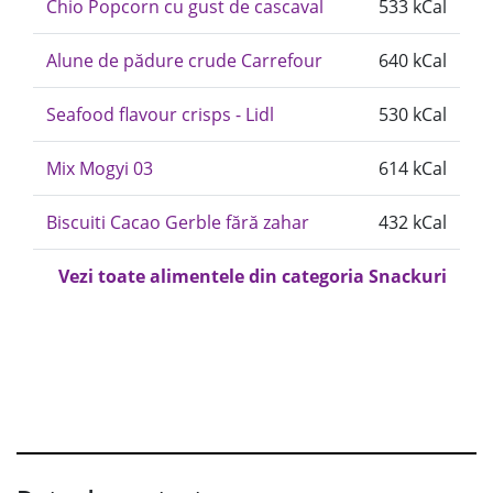
Chio Popcorn cu gust de cascaval
533 kCal
Alune de pădure crude Carrefour
640 kCal
Seafood flavour crisps - Lidl
530 kCal
Mix Mogyi 03
614 kCal
Biscuiti Cacao Gerble fără zahar
432 kCal
Vezi toate alimentele din categoria Snackuri