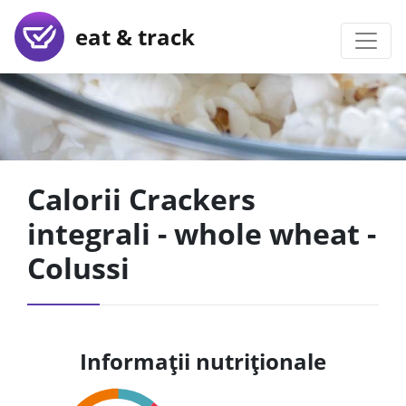
eat & track
Calorii Crackers
integrali - whole wheat -
Colussi
Informații nutriționale