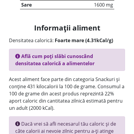
Sare
1600 mg
Informații aliment
Densitatea calorică:
Foarte mare (4.31kCal/g)
Află cum poți slăbi cunoscând
densitatea calorică a alimentelor
Acest aliment face parte din categoria Snackuri și
conține 431 kilocalorii la 100 de grame. Consumul a
100 de grame din acest produs reprezintă 22%
aport caloric din cantitatea zilnică estimată pentru
un adult (2000 kCal).
Dacă vrei să afli necesarul tău caloric și de
câte calorii ai nevoie zilnic pentru a-ți atinge