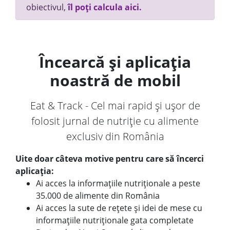
obiectivul,
îl poți calcula aici.
Încearcă și aplicația
noastră de mobil
Eat & Track - Cel mai rapid și ușor de
folosit jurnal de nutriție cu alimente
exclusiv din România
Uite doar câteva motive pentru care să încerci
aplicația:
Ai acces la informațiile nutriționale a peste
35.000 de alimente din România
Ai acces la sute de rețete și idei de mese cu
informațiile nutriționale gata completate