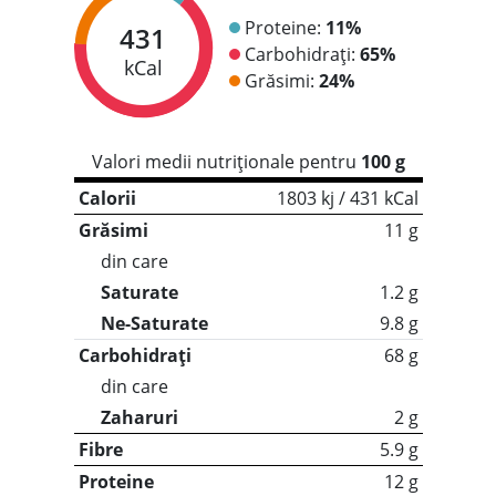
Proteine:
11%
431
Carbohidrați:
65%
kCal
Grăsimi:
24%
Valori medii nutriționale pentru
100 g
Calorii
1803 kj / 431 kCal
Grăsimi
11 g
din care
Saturate
1.2 g
Ne-Saturate
9.8 g
Carbohidrați
68 g
din care
Zaharuri
2 g
Fibre
5.9 g
Proteine
12 g