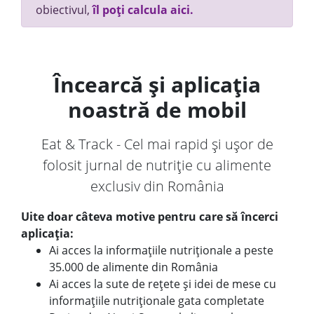
obiectivul,
îl poți calcula aici.
Încearcă și aplicația
noastră de mobil
Eat & Track - Cel mai rapid și ușor de
folosit jurnal de nutriție cu alimente
exclusiv din România
Uite doar câteva motive pentru care să încerci
aplicația:
Ai acces la informațiile nutriționale a peste
35.000 de alimente din România
Ai acces la sute de rețete și idei de mese cu
informațiile nutriționale gata completate