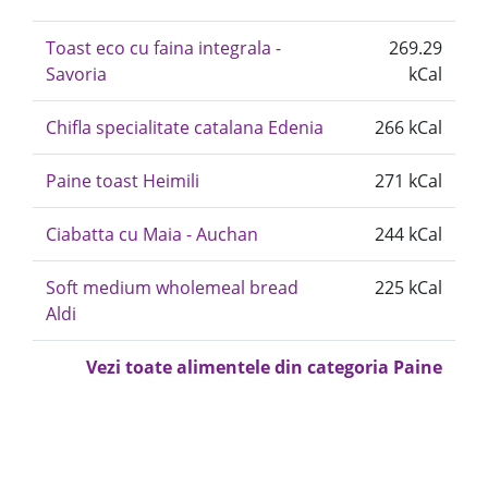
Toast eco cu faina integrala -
269.29
Savoria
kCal
Chifla specialitate catalana Edenia
266 kCal
Paine toast Heimili
271 kCal
Ciabatta cu Maia - Auchan
244 kCal
Soft medium wholemeal bread
225 kCal
Aldi
Vezi toate alimentele din categoria Paine