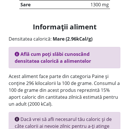
Sare
1300 mg
Informații aliment
Densitatea calorică:
Mare (2.96kCal/g)
Află cum poți slăbi cunoscând
densitatea calorică a alimentelor
Acest aliment face parte din categoria Paine și
conține 296 kilocalorii la 100 de grame. Consumul a
100 de grame din acest produs reprezintă 15%
aport caloric din cantitatea zilnică estimată pentru
un adult (2000 kCal).
Dacă vrei să afli necesarul tău caloric și de
câte calorii ai nevoie zilnic pentru a-ți atinge