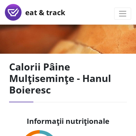
eat & track
Calorii Pâine
Mulțisemințe - Hanul
Boieresc
Informații nutriționale