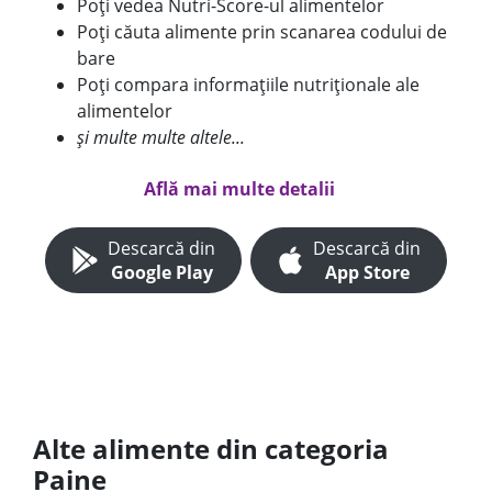
Poți vedea Nutri-Score-ul alimentelor
Poți căuta alimente prin scanarea codului de
bare
Poți compara informațiile nutriționale ale
alimentelor
și multe multe altele...
Află mai multe detalii
Descarcă din
Descarcă din
Google Play
App Store
Alte alimente din categoria
Paine