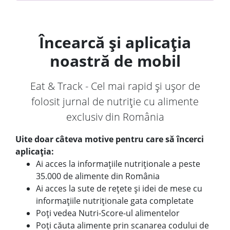
Încearcă și aplicația
noastră de mobil
Eat & Track - Cel mai rapid și ușor de
folosit jurnal de nutriție cu alimente
exclusiv din România
Uite doar câteva motive pentru care să încerci
aplicația:
Ai acces la informațiile nutriționale a peste
35.000 de alimente din România
Ai acces la sute de rețete și idei de mese cu
informațiile nutriționale gata completate
Poți vedea Nutri-Score-ul alimentelor
Poți căuta alimente prin scanarea codului de