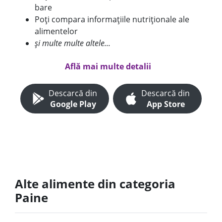
bare
Poți compara informațiile nutriționale ale
alimentelor
și multe multe altele...
Află mai multe detalii
Descarcă din
Descarcă din
Google Play
App Store
Alte alimente din categoria
Paine