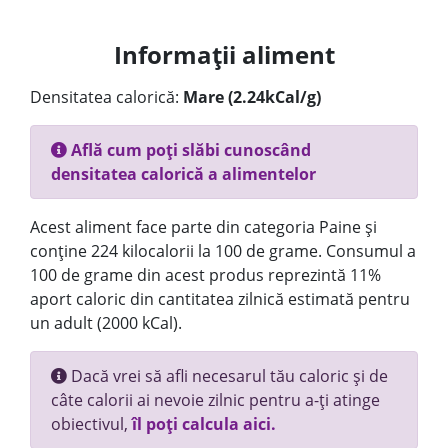
Informații aliment
Densitatea calorică:
Mare (2.24kCal/g)
Află cum poți slăbi cunoscând
densitatea calorică a alimentelor
Acest aliment face parte din categoria Paine și
conține 224 kilocalorii la 100 de grame. Consumul a
100 de grame din acest produs reprezintă 11%
aport caloric din cantitatea zilnică estimată pentru
un adult (2000 kCal).
Dacă vrei să afli necesarul tău caloric și de
câte calorii ai nevoie zilnic pentru a-ți atinge
obiectivul,
îl poți calcula aici.