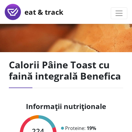
eat & track
Calorii Pâine Toast cu
faină integrală Benefica
Informații nutriționale
Proteine:
19%
224