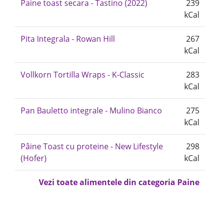
Paine toast secara - Tastino (2022)
239
kCal
Pita Integrala - Rowan Hill
267
kCal
Vollkorn Tortilla Wraps - K-Classic
283
kCal
Pan Bauletto integrale - Mulino Bianco
275
kCal
Pâine Toast cu proteine - New Lifestyle
298
(Hofer)
kCal
Vezi toate alimentele din categoria Paine