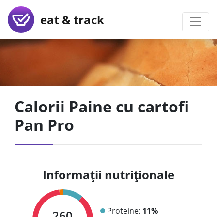
eat & track
Calorii Paine cu cartofi
Pan Pro
Informații nutriționale
Proteine:
11%
260