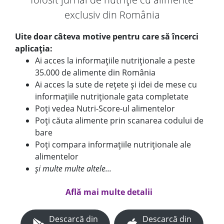
exclusiv din România
Uite doar câteva motive pentru care să încerci
aplicația:
Ai acces la informațiile nutriționale a peste
35.000 de alimente din România
Ai acces la sute de rețete și idei de mese cu
informațiile nutriționale gata completate
Poți vedea Nutri-Score-ul alimentelor
Poți căuta alimente prin scanarea codului de
bare
Poți compara informațiile nutriționale ale
alimentelor
și multe multe altele...
Află mai multe detalii
Descarcă din
Descarcă din