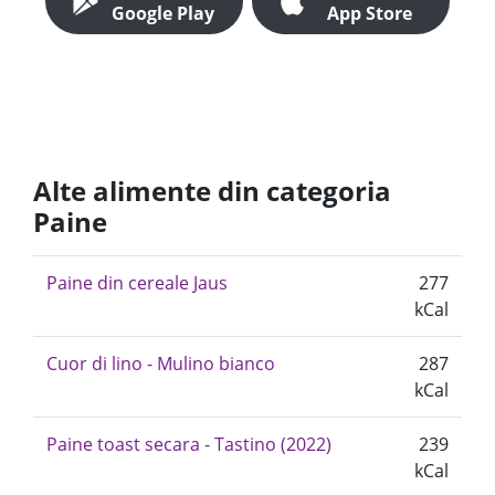
Google Play
App Store
Alte alimente din categoria
Paine
Paine din cereale Jaus
277
kCal
Cuor di lino - Mulino bianco
287
kCal
Paine toast secara - Tastino (2022)
239
kCal