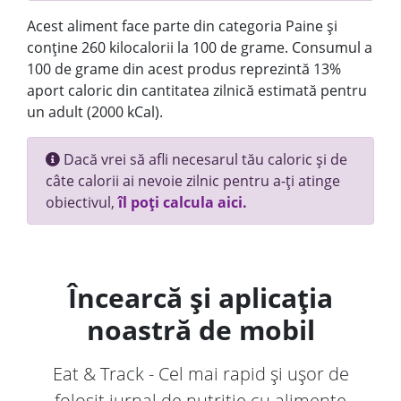
Acest aliment face parte din categoria Paine și
conține 260 kilocalorii la 100 de grame. Consumul a
100 de grame din acest produs reprezintă 13%
aport caloric din cantitatea zilnică estimată pentru
un adult (2000 kCal).
Dacă vrei să afli necesarul tău caloric și de
câte calorii ai nevoie zilnic pentru a-ți atinge
obiectivul,
îl poți calcula aici.
Încearcă și aplicația
noastră de mobil
Eat & Track - Cel mai rapid și ușor de
folosit jurnal de nutriție cu alimente