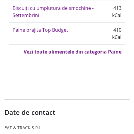
Biscuiți cu umplutura de smochine -
413
Settembrini
kCal
Paine prajita Top Budget
410
kCal
Vezi toate alimentele din categoria Paine
Date de contact
EAT & TRACK S.R.L