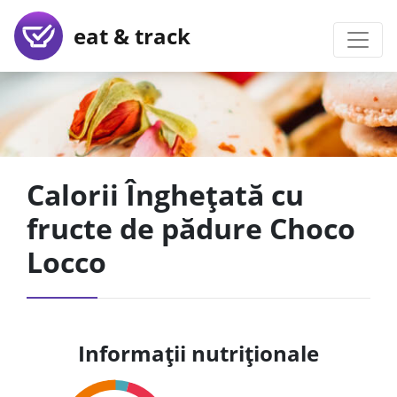
eat & track
Calorii Înghețată cu
fructe de pădure Choco
Locco
Informații nutriționale