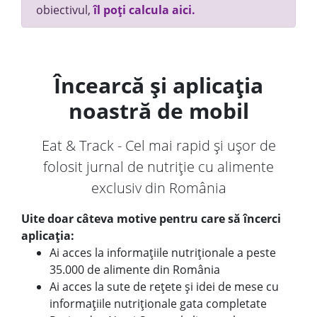
obiectivul,
îl poți calcula aici.
Încearcă și aplicația
noastră de mobil
Eat & Track - Cel mai rapid și ușor de
folosit jurnal de nutriție cu alimente
exclusiv din România
Uite doar câteva motive pentru care să încerci
aplicația:
Ai acces la informațiile nutriționale a peste
35.000 de alimente din România
Ai acces la sute de rețete și idei de mese cu
informațiile nutriționale gata completate