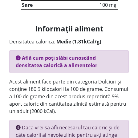
Sare
100 mg
Informații aliment
Densitatea calorică:
Medie (1.81kCal/g)
Află cum poți slăbi cunoscând
densitatea calorică a alimentelor
Acest aliment face parte din categoria Dulciuri și
conține 180.9 kilocalorii la 100 de grame. Consumul
a 100 de grame din acest produs reprezintă 9%
aport caloric din cantitatea zilnică estimată pentru
un adult (2000 kCal).
Dacă vrei să afli necesarul tău caloric și de
câte calorii ai nevoie zilnic pentru a-ți atinge