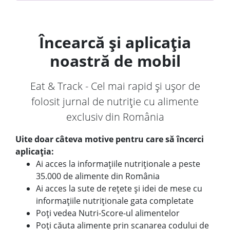
Încearcă și aplicația
noastră de mobil
Eat & Track - Cel mai rapid și ușor de
folosit jurnal de nutriție cu alimente
exclusiv din România
Uite doar câteva motive pentru care să încerci
aplicația:
Ai acces la informațiile nutriționale a peste
35.000 de alimente din România
Ai acces la sute de rețete și idei de mese cu
informațiile nutriționale gata completate
Poți vedea Nutri-Score-ul alimentelor
Poți căuta alimente prin scanarea codului de