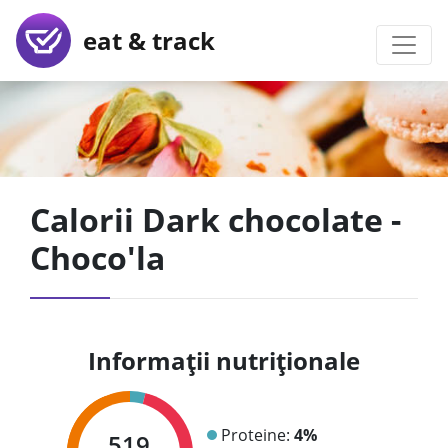
eat & track
Calorii Dark chocolate -
Choco'la
Informații nutriționale
Proteine:
4%
519