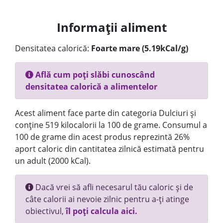
Informații aliment
Densitatea calorică:
Foarte mare (5.19kCal/g)
Află cum poți slăbi cunoscând
densitatea calorică a alimentelor
Acest aliment face parte din categoria Dulciuri și
conține 519 kilocalorii la 100 de grame. Consumul a
100 de grame din acest produs reprezintă 26%
aport caloric din cantitatea zilnică estimată pentru
un adult (2000 kCal).
Dacă vrei să afli necesarul tău caloric și de
câte calorii ai nevoie zilnic pentru a-ți atinge
obiectivul,
îl poți calcula aici.