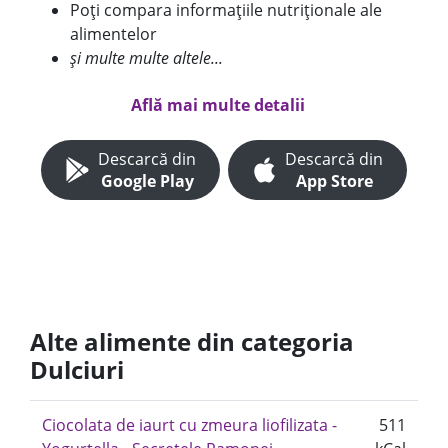
Poți compara informațiile nutriționale ale
alimentelor
și multe multe altele...
Află mai multe detalii
Descarcă din
Descarcă din
Google Play
App Store
Alte alimente din categoria
Dulciuri
Ciocolata de iaurt cu zmeura liofilizata -
511