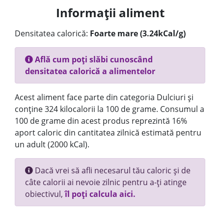
Informații aliment
Densitatea calorică:
Foarte mare (3.24kCal/g)
Află cum poți slăbi cunoscând
densitatea calorică a alimentelor
Acest aliment face parte din categoria Dulciuri și
conține 324 kilocalorii la 100 de grame. Consumul a
100 de grame din acest produs reprezintă 16%
aport caloric din cantitatea zilnică estimată pentru
un adult (2000 kCal).
Dacă vrei să afli necesarul tău caloric și de
câte calorii ai nevoie zilnic pentru a-ți atinge
obiectivul,
îl poți calcula aici.