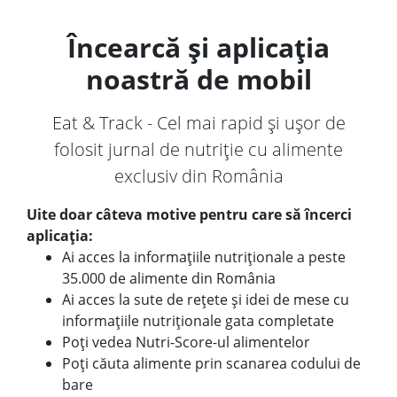
Încearcă și aplicația
noastră de mobil
Eat & Track - Cel mai rapid și ușor de
folosit jurnal de nutriție cu alimente
exclusiv din România
Uite doar câteva motive pentru care să încerci
aplicația:
Ai acces la informațiile nutriționale a peste
35.000 de alimente din România
Ai acces la sute de rețete și idei de mese cu
informațiile nutriționale gata completate
Poți vedea Nutri-Score-ul alimentelor
Poți căuta alimente prin scanarea codului de
bare