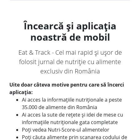
Încearcă și aplicația
noastră de mobil
Eat & Track - Cel mai rapid și ușor de
folosit jurnal de nutriție cu alimente
exclusiv din România
Uite doar câteva motive pentru care să încerci
aplicația:
Ai acces la informațiile nutriționale a peste
35.000 de alimente din România
Ai acces la sute de rețete și idei de mese cu
informațiile nutriționale gata completate
Poți vedea Nutri-Score-ul alimentelor
Poți căuta alimente prin scanarea codului de