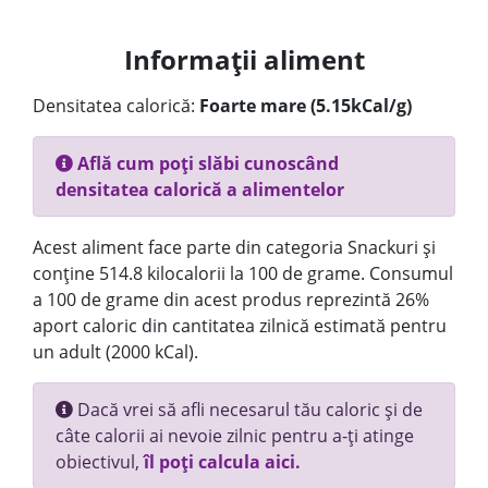
Informații aliment
Densitatea calorică:
Foarte mare (5.15kCal/g)
Află cum poți slăbi cunoscând
densitatea calorică a alimentelor
Acest aliment face parte din categoria Snackuri și
conține 514.8 kilocalorii la 100 de grame. Consumul
a 100 de grame din acest produs reprezintă 26%
aport caloric din cantitatea zilnică estimată pentru
un adult (2000 kCal).
Dacă vrei să afli necesarul tău caloric și de
câte calorii ai nevoie zilnic pentru a-ți atinge
obiectivul,
îl poți calcula aici.