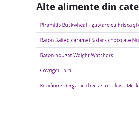
Alte alimente din cat
Piramids Buckwheat - gustare cu hrisca și
Baton Salted caramel & dark chocolate Nu
Baton nougat Weight Watchers
Covrigei Cora
Kimifinne - Organic cheese tortillias - McLl