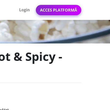
Login
ACCES PLATFORMĂ
ot & Spicy -