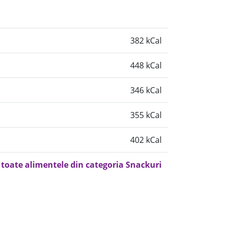
382 kCal
448 kCal
346 kCal
355 kCal
402 kCal
 toate alimentele din categoria Snackuri