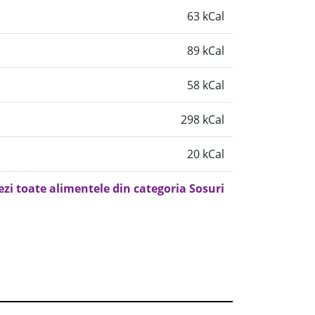
63 kCal
89 kCal
58 kCal
298 kCal
20 kCal
ezi toate alimentele din categoria Sosuri