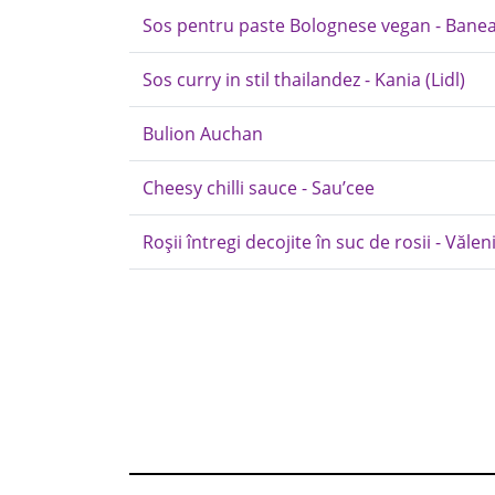
Sos pentru paste Bolognese vegan - Bane
Sos curry in stil thailandez - Kania (Lidl)
Bulion Auchan
Cheesy chilli sauce - Sau’cee
Roșii întregi decojite în suc de rosii - Văle