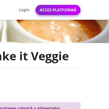
Login
ACCES PLATFORMĂ
ke it Veggie
nsitatea calorică a alimentelor