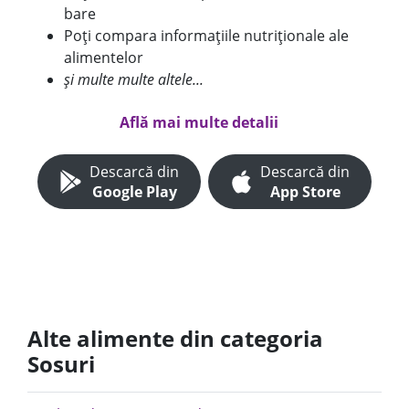
bare
Poți compara informațiile nutriționale ale
alimentelor
și multe multe altele...
Află mai multe detalii
Descarcă din
Descarcă din
Google Play
App Store
Alte alimente din categoria
Sosuri