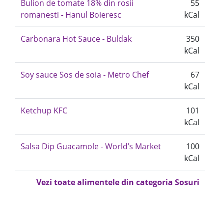
Bulion de tomate 18% din rosii
55
romanesti - Hanul Boieresc
kCal
Carbonara Hot Sauce - Buldak
350
kCal
Soy sauce Sos de soia - Metro Chef
67
kCal
Ketchup KFC
101
kCal
Salsa Dip Guacamole - World’s Market
100
kCal
Vezi toate alimentele din categoria Sosuri