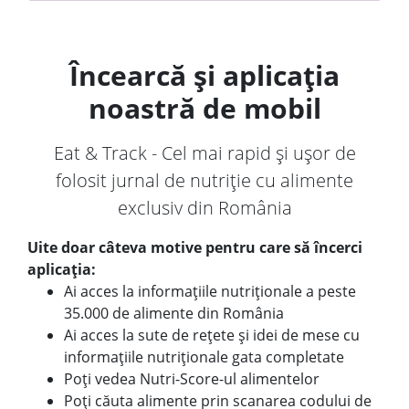
Încearcă și aplicația
noastră de mobil
Eat & Track - Cel mai rapid și ușor de
folosit jurnal de nutriție cu alimente
exclusiv din România
Uite doar câteva motive pentru care să încerci
aplicația:
Ai acces la informațiile nutriționale a peste
35.000 de alimente din România
Ai acces la sute de rețete și idei de mese cu
informațiile nutriționale gata completate
Poți vedea Nutri-Score-ul alimentelor
Poți căuta alimente prin scanarea codului de