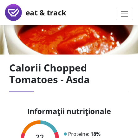
eat & track
Calorii Chopped
Tomatoes - Asda
Informații nutriționale
Proteine:
18%
22