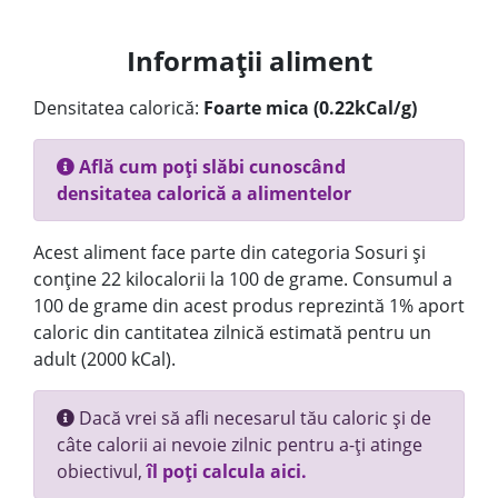
Informații aliment
Densitatea calorică:
Foarte mica (0.22kCal/g)
Află cum poți slăbi cunoscând
densitatea calorică a alimentelor
Acest aliment face parte din categoria Sosuri și
conține 22 kilocalorii la 100 de grame. Consumul a
100 de grame din acest produs reprezintă 1% aport
caloric din cantitatea zilnică estimată pentru un
adult (2000 kCal).
Dacă vrei să afli necesarul tău caloric și de
câte calorii ai nevoie zilnic pentru a-ți atinge
obiectivul,
îl poți calcula aici.