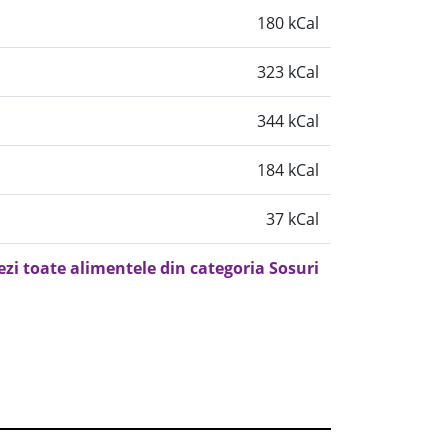
180 kCal
323 kCal
344 kCal
184 kCal
37 kCal
ezi toate alimentele din categoria Sosuri