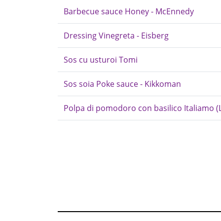
Barbecue sauce Honey - McEnnedy
Dressing Vinegreta - Eisberg
Sos cu usturoi Tomi
Sos soia Poke sauce - Kikkoman
Polpa di pomodoro con basilico Italiamo (L