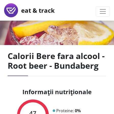
eat & track
Calorii Bere fara alcool -
Root beer - Bundaberg
Informații nutriționale
Proteine:
0%
47