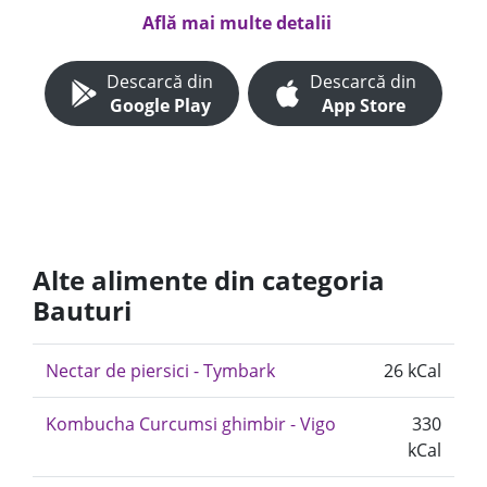
Află mai multe detalii
Descarcă din
Descarcă din
Google Play
App Store
Alte alimente din categoria
Bauturi
Nectar de piersici - Tymbark
26 kCal
Kombucha Curcumsi ghimbir - Vigo
330
kCal