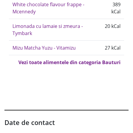
White chocolate flavour frappe -
389
Mcennedy
kCal
Limonada cu lamaie si zmeura -
20 kCal
Tymbark
Mizu Matcha Yuzu - Vitamizu
27 kCal
Vezi toate alimentele din categoria Bauturi
Date de contact