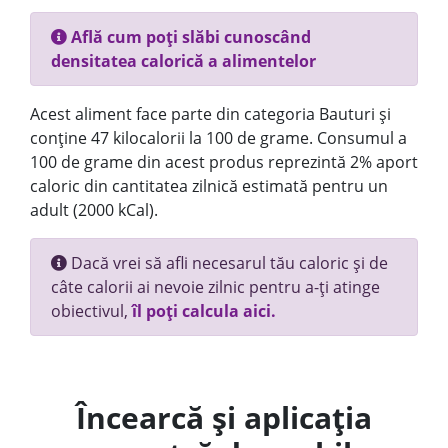
Află cum poți slăbi cunoscând
densitatea calorică a alimentelor
Acest aliment face parte din categoria Bauturi și
conține 47 kilocalorii la 100 de grame. Consumul a
100 de grame din acest produs reprezintă 2% aport
caloric din cantitatea zilnică estimată pentru un
adult (2000 kCal).
Dacă vrei să afli necesarul tău caloric și de
câte calorii ai nevoie zilnic pentru a-ți atinge
obiectivul,
îl poți calcula aici.
Încearcă și aplicația