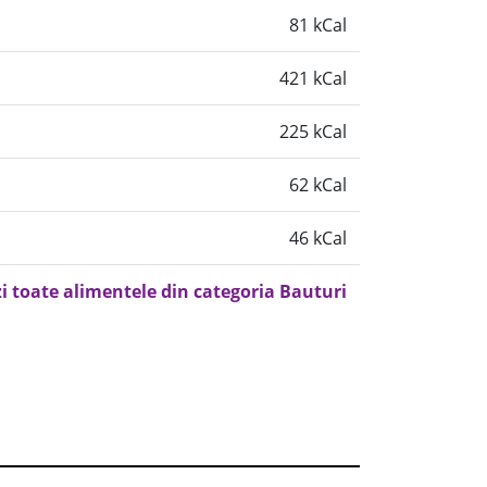
81 kCal
421 kCal
225 kCal
62 kCal
46 kCal
i toate alimentele din categoria Bauturi