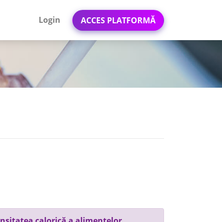
Login
ACCES PLATFORMĂ
nsitatea calorică a alimentelor