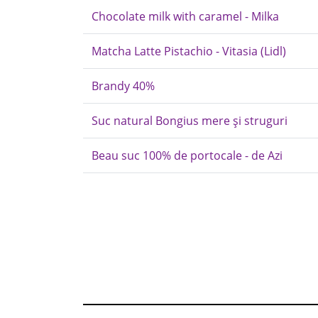
Chocolate milk with caramel - Milka
Matcha Latte Pistachio - Vitasia (Lidl)
Brandy 40%
Suc natural Bongius mere și struguri
Beau suc 100% de portocale - de Azi