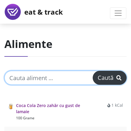
eat & track
Alimente
Caută
1 kCal
Coca Cola Zero zahăr cu gust de
lamaie
100 Grame