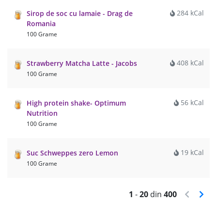
284 kCal
Sirop de soc cu lamaie - Drag de
Romania
100 Grame
408 kCal
Strawberry Matcha Latte - Jacobs
100 Grame
56 kCal
High protein shake- Optimum
Nutrition
100 Grame
19 kCal
Suc Schweppes zero Lemon
100 Grame
1
-
20
din
400