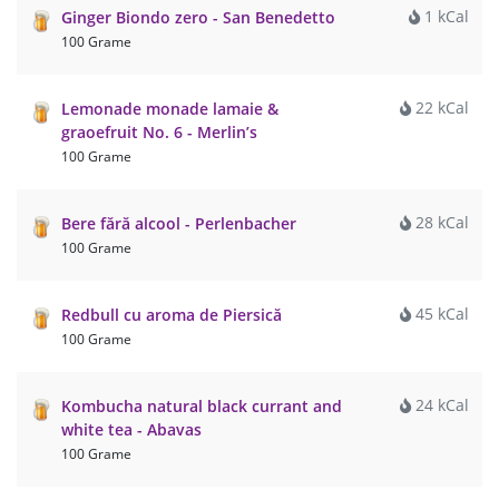
1 kCal
Ginger Biondo zero - San Benedetto
100 Grame
22 kCal
Lemonade monade lamaie &
graoefruit No. 6 - Merlin’s
100 Grame
28 kCal
Bere fără alcool - Perlenbacher
100 Grame
45 kCal
Redbull cu aroma de Piersică
100 Grame
24 kCal
Kombucha natural black currant and
white tea - Abavas
100 Grame