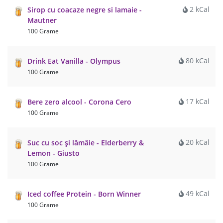
2 kCal
Sirop cu coacaze negre si lamaie -
Mautner
100 Grame
80 kCal
Drink Eat Vanilla - Olympus
100 Grame
17 kCal
Bere zero alcool - Corona Cero
100 Grame
20 kCal
Suc cu soc și lămâie - Elderberry &
Lemon - Giusto
100 Grame
49 kCal
Iced coffee Protein - Born Winner
100 Grame