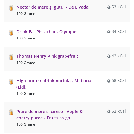
53 kCal
Nectar de mere și gutui - De Livada
100 Grame
84 kCal
Drink Eat Pistachio - Olympus
100 Grame
42 kCal
Thomas Henry Pink grapefruit
100 Grame
68 kCal
High protein drink nociola - Milbona
(Lidl)
100 Grame
62 kCal
Piure de mere si cirese - Apple &
cherry puree - Fruits to go
100 Grame