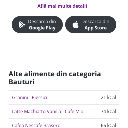
Află mai multe detalii
Descarcă din
Descarcă din
Google Play
App Store
Alte alimente din categoria
Bauturi
Granini - Piersici
21 kCal
Latte Machiatto Vanilla - Cafe Mio
74 kCal
Cafea Nescafe Brasero
66 kCal