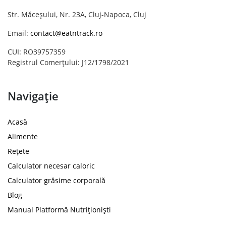
Str. Măceșului, Nr. 23A, Cluj-Napoca, Cluj
Email:
contact@eatntrack.ro
CUI: RO39757359
Registrul Comerțului: J12/1798/2021
Navigație
Acasă
Alimente
Rețete
Calculator necesar caloric
Calculator grăsime corporală
Blog
Manual Platformă Nutriționiști