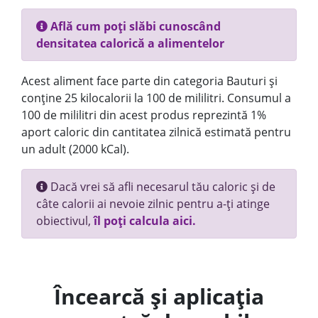
Află cum poți slăbi cunoscând
densitatea calorică a alimentelor
Acest aliment face parte din categoria Bauturi și
conține 25 kilocalorii la 100 de mililitri. Consumul a
100 de mililitri din acest produs reprezintă 1%
aport caloric din cantitatea zilnică estimată pentru
un adult (2000 kCal).
Dacă vrei să afli necesarul tău caloric și de
câte calorii ai nevoie zilnic pentru a-ți atinge
obiectivul,
îl poți calcula aici.
Încearcă și aplicația