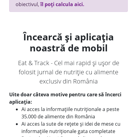
obiectivul,
îl poți calcula aici.
Încearcă și aplicația
noastră de mobil
Eat & Track - Cel mai rapid și ușor de
folosit jurnal de nutriție cu alimente
exclusiv din România
Uite doar câteva motive pentru care să încerci
aplicația:
Ai acces la informațiile nutriționale a peste
35.000 de alimente din România
Ai acces la sute de rețete și idei de mese cu
informațiile nutriționale gata completate