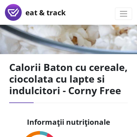
eat & track
Calorii Baton cu cereale,
ciocolata cu lapte si
indulcitori - Corny Free
Informații nutriționale