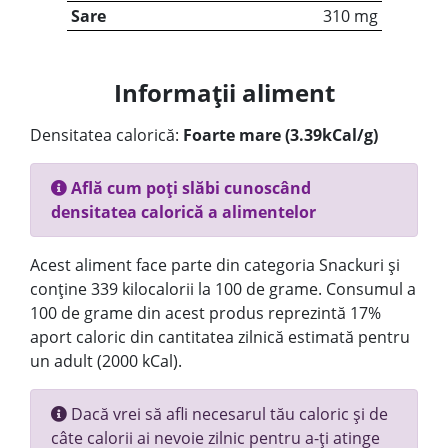
Sare
310 mg
Informații aliment
Densitatea calorică:
Foarte mare (3.39kCal/g)
Află cum poți slăbi cunoscând
densitatea calorică a alimentelor
Acest aliment face parte din categoria Snackuri și
conține 339 kilocalorii la 100 de grame. Consumul a
100 de grame din acest produs reprezintă 17%
aport caloric din cantitatea zilnică estimată pentru
un adult (2000 kCal).
Dacă vrei să afli necesarul tău caloric și de
câte calorii ai nevoie zilnic pentru a-ți atinge