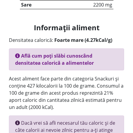
Sare
2200 mg
Informații aliment
Densitatea calorică:
Foarte mare (4.27kCal/g)
Află cum poți slăbi cunoscând
densitatea calorică a alimentelor
Acest aliment face parte din categoria Snackuri și
conține 427 kilocalorii la 100 de grame. Consumul a
100 de grame din acest produs reprezintă 21%
aport caloric din cantitatea zilnică estimată pentru
un adult (2000 kCal).
Dacă vrei să afli necesarul tău caloric și de
câte calorii ai nevoie zilnic pentru a-ți atinge