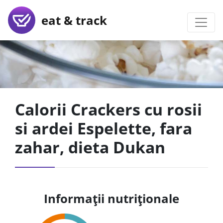
eat & track
Calorii Crackers cu rosii
si ardei Espelette, fara
zahar, dieta Dukan
Informații nutriționale