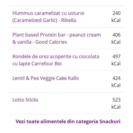
Hummus caramelizat cu usturoi
240
(Caramelized Garlic) - Ribella
kCal
Plant based Protein bar - peanut cream
406
& vanilla - Good Calories
kCal
Rondele de orez acoperite cu ciocolata
497
cu lapte Carrefour Bio
kCal
Lentil & Pea Veggie Cake Kallo
424
kCal
Lotto Sticks
523
kCal
Vezi toate alimentele din categoria Snackuri