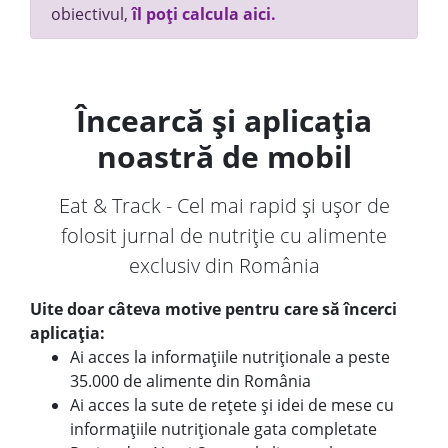
obiectivul,
îl poți calcula aici.
Încearcă și aplicația
noastră de mobil
Eat & Track - Cel mai rapid și ușor de
folosit jurnal de nutriție cu alimente
exclusiv din România
Uite doar câteva motive pentru care să încerci
aplicația:
Ai acces la informațiile nutriționale a peste
35.000 de alimente din România
Ai acces la sute de rețete și idei de mese cu
informațiile nutriționale gata completate