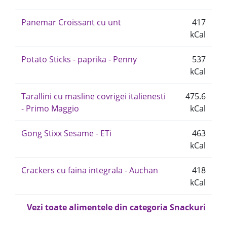
Panemar Croissant cu unt
417
kCal
Potato Sticks - paprika - Penny
537
kCal
Tarallini cu masline covrigei italienesti
475.6
- Primo Maggio
kCal
Gong Stixx Sesame - ETi
463
kCal
Crackers cu faina integrala - Auchan
418
kCal
Vezi toate alimentele din categoria Snackuri