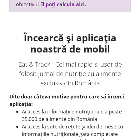
obiectivul,
îl poți calcula aici.
Încearcă și aplicația
noastră de mobil
Eat & Track - Cel mai rapid și ușor de
folosit jurnal de nutriție cu alimente
exclusiv din România
Uite doar câteva motive pentru care să încerci
aplicația:
Ai acces la informațiile nutriționale a peste
35.000 de alimente din România
Ai acces la sute de rețete și idei de mese cu
informațiile nutriționale gata completate