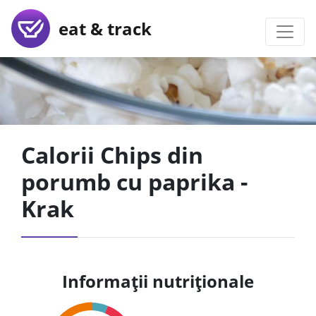
eat & track
Calorii Chips din
porumb cu paprika -
Krak
Informații nutriționale