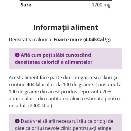
Sare
1700 mg
Informații aliment
Densitatea calorică:
Foarte mare (4.04kCal/g)
Află cum poți slăbi cunoscând
densitatea calorică a alimentelor
Acest aliment face parte din categoria Snackuri și
conține 404 kilocalorii la 100 de grame. Consumul a
100 de grame din acest produs reprezintă 20%
aport caloric din cantitatea zilnică estimată pentru
un adult (2000 kCal).
Dacă vrei să afli necesarul tău caloric și de
câte calorii ai nevoie zilnic pentru a-ți atinge