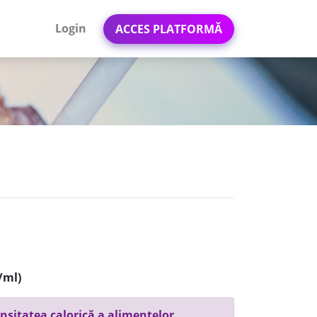
Login
ACCES PLATFORMĂ
/ml)
nsitatea calorică a alimentelor