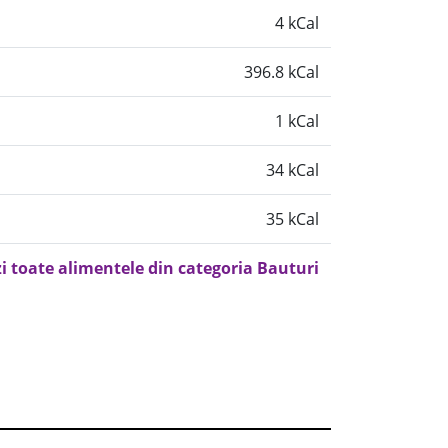
4 kCal
396.8 kCal
1 kCal
34 kCal
35 kCal
i toate alimentele din categoria Bauturi