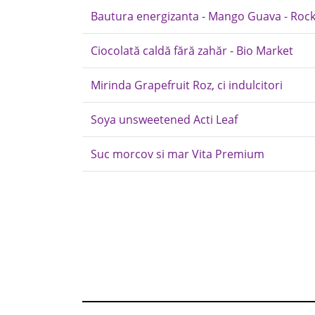
Bautura energizanta - Mango Guava - Rock
Ciocolată caldă fără zahăr - Bio Market
Mirinda Grapefruit Roz, ci indulcitori
Soya unsweetened Acti Leaf
Suc morcov si mar Vita Premium